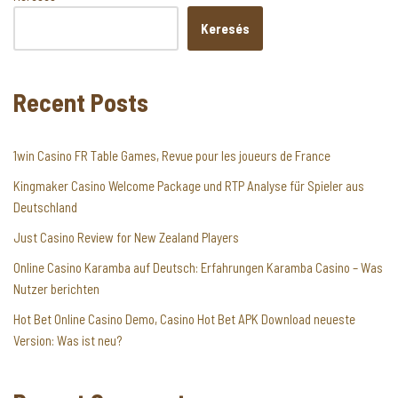
Keresés
Recent Posts
1win Casino FR Table Games, Revue pour les joueurs de France
Kingmaker Casino Welcome Package und RTP Analyse für Spieler aus
Deutschland
Just Casino Review for New Zealand Players
Online Casino Karamba auf Deutsch: Erfahrungen Karamba Casino – Was
Nutzer berichten
Hot Bet Online Casino Demo, Casino Hot Bet APK Download neueste
Version: Was ist neu?