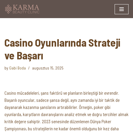
Skip
to
content
Casino Oyunlarında Strateji
ve Başarı
by
Gabi Boda
augusztus 15, 2025
Casino mücadeleleri, şans faktörü ve planların birleştiği bir evrendir.
Başarılı oyuncular, sadece şansa değil, aynı zamanda iyi bir taktik de
dayanarak kazanma şanslarını artırabilirler. Örneğin, poker gibi
oyunlarda, karşıtların davranışlarını analiz etmek ve doğru tercihler almak
kritik değere sahiptir. 2023 senesinde düzenlenen Dünya Poker
Şampiyonası, bu stratejilerin ne kadar önemli olduğunu bir kez daha