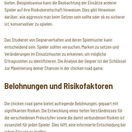
bieten. Beispielsweise kann die Beobachtung der Einsätze anderer
Spieler auf ihre Risikobereitschaft hinweisen. Dies gibt Hinweisen
darüber, wie aggressiv man beim Setzen sein sollte oder ob es sicherer
ist, konservativer zu spielen.
Das Studieren von Gegnerverhalten und deren Spielmuster kann
entscheidend sein. Spieler sollten versuchen, Marken zu setzen und
Veränderungen im Einsatzmuster zu erkennen, um mögliche
Ertragszeiten zu identifizieren. Die Analyse der Gegner ist der Schlüssel
zur Maximierung deiner Chancen in der chicken road game.
Belohnungen und Risikofaktoren
Die chicken road game bietet aufregende Belohnungen, gepaart mit
signifikanten Risiken. Die Entwicklung eines tiefen Verständnisses für
die verschiedenen Preisstufen sowie die damit verbundenen Risiken ist
essenziell für jeden Spieler. Dies hilft, eine informierte Entscheidung bei
jedem Einsatz zu treffen.