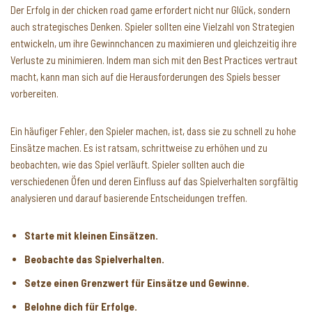
Der Erfolg in der chicken road game erfordert nicht nur Glück, sondern
auch strategisches Denken. Spieler sollten eine Vielzahl von Strategien
entwickeln, um ihre Gewinnchancen zu maximieren und gleichzeitig ihre
Verluste zu minimieren. Indem man sich mit den Best Practices vertraut
macht, kann man sich auf die Herausforderungen des Spiels besser
vorbereiten.
Ein häufiger Fehler, den Spieler machen, ist, dass sie zu schnell zu hohe
Einsätze machen. Es ist ratsam, schrittweise zu erhöhen und zu
beobachten, wie das Spiel verläuft. Spieler sollten auch die
verschiedenen Öfen und deren Einfluss auf das Spielverhalten sorgfältig
analysieren und darauf basierende Entscheidungen treffen.
Starte mit kleinen Einsätzen.
Beobachte das Spielverhalten.
Setze einen Grenzwert für Einsätze und Gewinne.
Belohne dich für Erfolge.