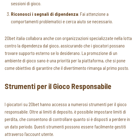
sessioni di gioco.
Riconosci i segnali di dipendenza
: Fai attenzione a
comportamenti problematici e cerca aiuto se necessario.
20bet italia collabora anche con organizzazioni specializzate nella lotta
contro la dipendenza dal gioco, assicurando che i giocatori possano
trovare supporto esterno se lo desiderano. La promozione di un
ambiente di gioco sano è una priorità per la piattaforma, che si pone
come obiettivo di garantire che il divertimento rimanga al primo posto.
Strumenti per il Gioco Responsabile
I giocatori su 20bet hanno accesso a numerosi strumenti per il gioco
responsabile. Oltre ai limiti di deposito, è possibile impostare limiti di
perdita, che consentono di controllare quanto si è disposti a perdere in
un dato periodo. Questi strumenti possono essere facilmente gestiti
attraverso l’account utente.