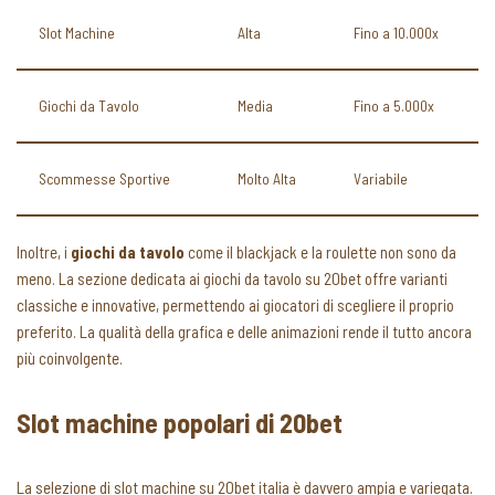
Slot Machine
Alta
Fino a 10.000x
Giochi da Tavolo
Media
Fino a 5.000x
Scommesse Sportive
Molto Alta
Variabile
Inoltre, i
giochi da tavolo
come il blackjack e la roulette non sono da
meno. La sezione dedicata ai giochi da tavolo su 20bet offre varianti
classiche e innovative, permettendo ai giocatori di scegliere il proprio
preferito. La qualità della grafica e delle animazioni rende il tutto ancora
più coinvolgente.
Slot machine popolari di 20bet
La selezione di slot machine su 20bet italia è davvero ampia e variegata.