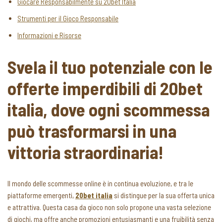
Giocare Responsabilmente su 20bet Italia
Strumenti per il Gioco Responsabile
Informazioni e Risorse
Svela il tuo potenziale con le
offerte imperdibili di 20bet
italia, dove ogni scommessa
può trasformarsi in una
vittoria straordinaria!
Il mondo delle scommesse online è in continua evoluzione, e tra le
piattaforme emergenti,
20bet italia
si distingue per la sua offerta unica
e attrattiva. Questa casa da gioco non solo propone una vasta selezione
di giochi, ma offre anche promozioni entusiasmanti e una fruibilità senza