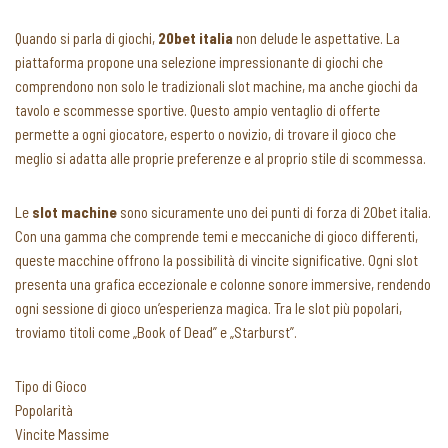
Quando si parla di giochi,
20bet italia
non delude le aspettative. La
piattaforma propone una selezione impressionante di giochi che
comprendono non solo le tradizionali slot machine, ma anche giochi da
tavolo e scommesse sportive. Questo ampio ventaglio di offerte
permette a ogni giocatore, esperto o novizio, di trovare il gioco che
meglio si adatta alle proprie preferenze e al proprio stile di scommessa.
Le
slot machine
sono sicuramente uno dei punti di forza di 20bet italia.
Con una gamma che comprende temi e meccaniche di gioco differenti,
queste macchine offrono la possibilità di vincite significative. Ogni slot
presenta una grafica eccezionale e colonne sonore immersive, rendendo
ogni sessione di gioco un’esperienza magica. Tra le slot più popolari,
troviamo titoli come „Book of Dead” e „Starburst”.
Tipo di Gioco
Popolarità
Vincite Massime