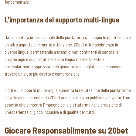
fondamentale.
L’importanza del supporto multi-lingua
Data la natura internazionale della piattaforma, il supporto multi-lingua è
un altro aspetto che merita attenzione. 20bet offre assistenza in
diverse lingue, permettendo a utenti di vari continenti di sentirsi a
proprio agio e supportati nella loro lingua madre. Questo è
particolarmente apprezzato da giocatori non anglofoni, che possono
trovare un aiuto più diretto e comprensibile.
Inoltre, il supporto multi-lingua aumenta la reputazione della piattaforma
a livello globale, rendendo 20bet accessibile a un pubblico più vasto. È un
aspetto che dimostra l’impegno della piattaforma nella creazione di
un’esperienza di gioco inclusiva e di qualità per tutti.
Giocare Responsabilmente su 20bet