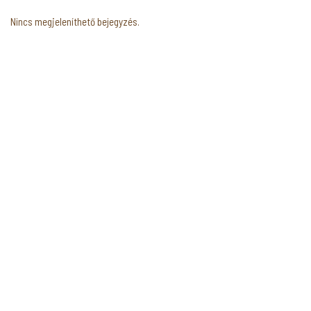
Nincs megjeleníthető bejegyzés.