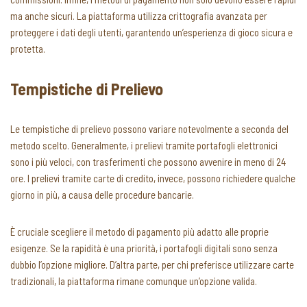
ma anche sicuri. La piattaforma utilizza crittografia avanzata per
proteggere i dati degli utenti, garantendo un’esperienza di gioco sicura e
protetta.
Tempistiche di Prelievo
Le tempistiche di prelievo possono variare notevolmente a seconda del
metodo scelto. Generalmente, i prelievi tramite portafogli elettronici
sono i più veloci, con trasferimenti che possono avvenire in meno di 24
ore. I prelievi tramite carte di credito, invece, possono richiedere qualche
giorno in più, a causa delle procedure bancarie.
È cruciale scegliere il metodo di pagamento più adatto alle proprie
esigenze. Se la rapidità è una priorità, i portafogli digitali sono senza
dubbio l’opzione migliore. D’altra parte, per chi preferisce utilizzare carte
tradizionali, la piattaforma rimane comunque un’opzione valida.