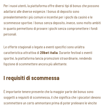
Per i nuovi utenti, la piattaforma offre diversi tipi di bonus che possono
adattarsi alle diverse esigenze. I bonus di deposito sono
prevalentemente i più comuni e incentivi per i giochi da casinò e le
scommesse sportive. I bonus senza deposito, invece, sono molto ambiti
in quanto permettono di provare i giochi senza compromettere i fondi
personali.
Le offerte stagionali o legate a eventi specifici sono un’altra
caratteristica attrattiva di
20bet italia
. Durante festival o eventi
sportivi, la piattaforma lancia promozioni straordinarie, rendendo
l’opzione di scommettere ancora più allettante.
I requisiti di scommessa
È importante tenere presente che la maggior parte dei bonus sono
soggetti a requisiti di scommessa, il che significa che i giocatori devono
scommettere un certo ammontare prima di poter prelevare le vincite