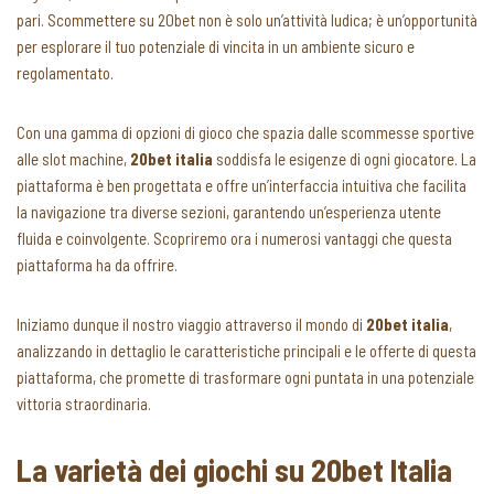
pari. Scommettere su 20bet non è solo un’attività ludica; è un’opportunità
per esplorare il tuo potenziale di vincita in un ambiente sicuro e
regolamentato.
Con una gamma di opzioni di gioco che spazia dalle scommesse sportive
alle slot machine,
20bet italia
soddisfa le esigenze di ogni giocatore. La
piattaforma è ben progettata e offre un’interfaccia intuitiva che facilita
la navigazione tra diverse sezioni, garantendo un’esperienza utente
fluida e coinvolgente. Scopriremo ora i numerosi vantaggi che questa
piattaforma ha da offrire.
Iniziamo dunque il nostro viaggio attraverso il mondo di
20bet italia
,
analizzando in dettaglio le caratteristiche principali e le offerte di questa
piattaforma, che promette di trasformare ogni puntata in una potenziale
vittoria straordinaria.
La varietà dei giochi su 20bet Italia