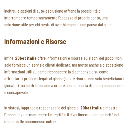
Inoltre, le opzioni di auto-esclusione offrono la possibilità di
interrompere temporaneamente l’accesso al proprio conto, una
soluzione utile per chi sente di aver bisogno di una pausa dal gioco.
Informazioni e Risorse
Infine,
20bet italia
offre informazioni e risorse sui rischi del gioco. Non
solo fornisce un servizio clienti dedicato, ma mette anche a disposizione
informazioni utili su come riconoscere la dipendenza e su come
affrontare i problemi legati al gioco. Queste risorse non solo beneficiano i
giocatori ma contribuiscono a creare una comunità di gioco responsabile
e consapevole.
In sintesi, l’approccio responsabile del gioco di
20bet italia
dimostra
l’importanza di mantenere l’integrità e il divertimento come priorità nel
mondo delle scommesse online.