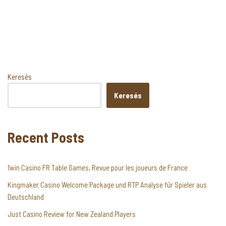
Keresés
Keresés
Recent Posts
1win Casino FR Table Games, Revue pour les joueurs de France
Kingmaker Casino Welcome Package und RTP Analyse für Spieler aus
Deutschland
Just Casino Review for New Zealand Players