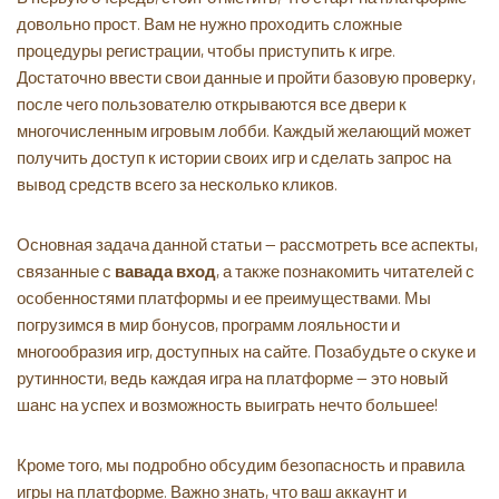
довольно прост. Вам не нужно проходить сложные
процедуры регистрации, чтобы приступить к игре.
Достаточно ввести свои данные и пройти базовую проверку,
после чего пользователю открываются все двери к
многочисленным игровым лобби. Каждый желающий может
получить доступ к истории своих игр и сделать запрос на
вывод средств всего за несколько кликов.
Основная задача данной статьи — рассмотреть все аспекты,
связанные с
вавада вход
, а также познакомить читателей с
особенностями платформы и ее преимуществами. Мы
погрузимся в мир бонусов, программ лояльности и
многообразия игр, доступных на сайте. Позабудьте о скуке и
рутинности, ведь каждая игра на платформе — это новый
шанс на успех и возможность выиграть нечто большее!
Кроме того, мы подробно обсудим безопасность и правила
игры на платформе. Важно знать, что ваш аккаунт и