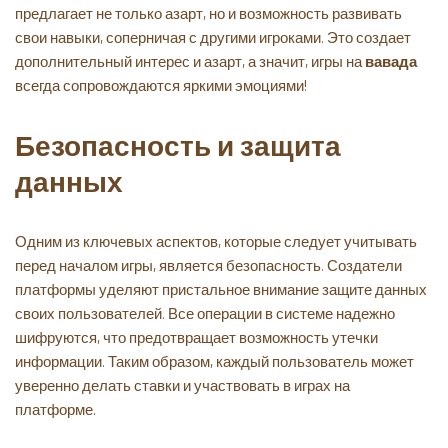
предлагает не только азарт, но и возможность развивать
свои навыки, соперничая с другими игроками. Это создает
дополнительный интерес и азарт, а значит, игры на
вавада
всегда сопровождаются яркими эмоциями!
Безопасность и защита
данных
Одним из ключевых аспектов, которые следует учитывать
перед началом игры, является безопасность. Создатели
платформы уделяют пристальное внимание защите данных
своих пользователей. Все операции в системе надежно
шифруются, что предотвращает возможность утечки
информации. Таким образом, каждый пользователь может
уверенно делать ставки и участвовать в играх на
платформе.