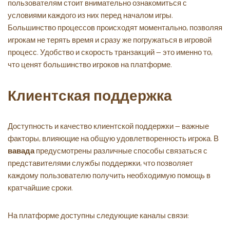
пользователям стоит внимательно ознакомиться с
условиями каждого из них перед началом игры.
Большинство процессов происходят моментально, позволяя
игрокам не терять время и сразу же погружаться в игровой
процесс. Удобство и скорость транзакций — это именно то,
что ценят большинство игроков на платформе.
Клиентская поддержка
Доступность и качество клиентской поддержки — важные
факторы, влияющие на общую удовлетворенность игрока. В
вавада
предусмотрены различные способы связаться с
представителями службы поддержки, что позволяет
каждому пользователю получить необходимую помощь в
кратчайшие сроки.
На платформе доступны следующие каналы связи: