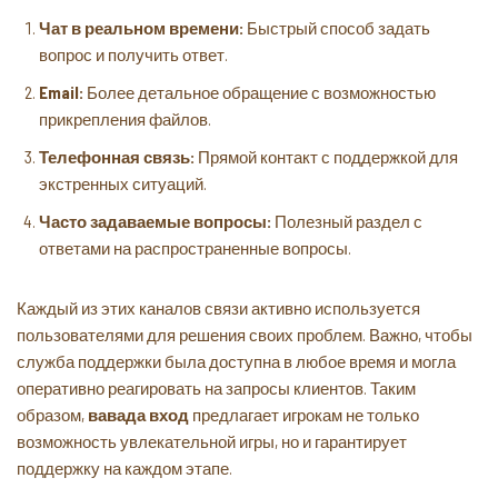
Чат в реальном времени:
Быстрый способ задать
вопрос и получить ответ.
Email:
Более детальное обращение с возможностью
прикрепления файлов.
Телефонная связь:
Прямой контакт с поддержкой для
экстренных ситуаций.
Часто задаваемые вопросы:
Полезный раздел с
ответами на распространенные вопросы.
Каждый из этих каналов связи активно используется
пользователями для решения своих проблем. Важно, чтобы
служба поддержки была доступна в любое время и могла
оперативно реагировать на запросы клиентов. Таким
образом,
вавада вход
предлагает игрокам не только
возможность увлекательной игры, но и гарантирует
поддержку на каждом этапе.