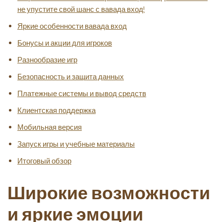
не упустите свой шанс с вавада вход!
Яркие особенности вавада вход
Бонусы и акции для игроков
Разнообразие игр
Безопасность и защита данных
Платежные системы и вывод средств
Клиентская поддержка
Мобильная версия
Запуск игры и учебные материалы
Итоговый обзор
Широкие возможности
и яркие эмоции