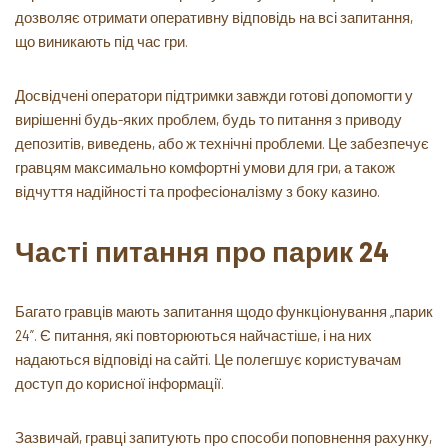
дозволяє отримати оперативну відповідь на всі запитання,
що виникають під час гри.
Досвідчені оператори підтримки завжди готові допомогти у
вирішенні будь-яких проблем, будь то питання з приводу
депозитів, виведень, або ж технічні проблеми. Це забезпечує
гравцям максимально комфортні умови для гри, а також
відчуття надійності та професіоналізму з боку казино.
Часті питання про парик 24
Багато гравців мають запитання щодо функціонування „парик
24”. Є питання, які повторюються найчастіше, і на них
надаються відповіді на сайті. Це полегшує користувачам
доступ до корисної інформації.
Зазвичай, гравці запитують про способи поповнення рахунку,