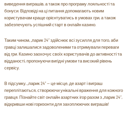
виведення виграшів, а також про програму лояльності та
бонуси. Відповіді на ці питання допомагають новим
користувачам краще орієнтуватись в умовах гри, а також
забезпечують успішний старт в онлайн казино.
Таким чином, „парик 24” здійснює всі зусилля для того, аби
гравці залишалися задоволеними та отримували переваги
від гри. Казино заохочує своїх користувачів до активності та
відданості, пропонуючи вигідні умови та високий рівень
сервісу.
В підсумку, „парик 24” — це місце, де азарт і виграш
переплітаються, створюючи унікальні враження для кожного
гравця. Пізнайте світ онлайн азартних ігор разом з „парик 24”,
відкривши нові горизонти для захоплюючих виграшів!