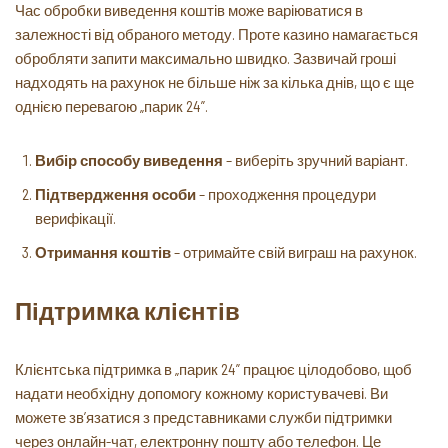
Час обробки виведення коштів може варіюватися в
залежності від обраного методу. Проте казино намагається
обробляти запити максимально швидко. Зазвичай гроші
надходять на рахунок не більше ніж за кілька днів, що є ще
однією перевагою „парик 24”.
Вибір способу виведення
– виберіть зручний варіант.
Підтвердження особи
– проходження процедури
верифікації.
Отримання коштів
– отримайте свій виграш на рахунок.
Підтримка клієнтів
Клієнтська підтримка в „парик 24” працює цілодобово, щоб
надати необхідну допомогу кожному користувачеві. Ви
можете зв’язатися з представниками служби підтримки
через онлайн-чат, електронну пошту або телефон. Це