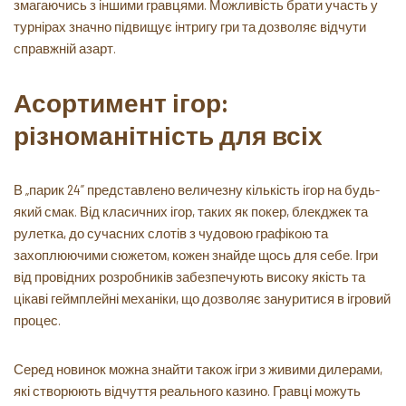
змагаючись з іншими гравцями. Можливість брати участь у
турнірах значно підвищує інтригу гри та дозволяє відчути
справжній азарт.
Асортимент ігор:
різноманітність для всіх
В „парик 24” представлено величезну кількість ігор на будь-
який смак. Від класичних ігор, таких як покер, блекджек та
рулетка, до сучасних слотів з чудовою графікою та
захоплюючими сюжетом, кожен знайде щось для себе. Ігри
від провідних розробників забезпечують високу якість та
цікаві геймплейні механіки, що дозволяє зануритися в ігровий
процес.
Серед новинок можна знайти також ігри з живими дилерами,
які створюють відчуття реального казино. Гравці можуть