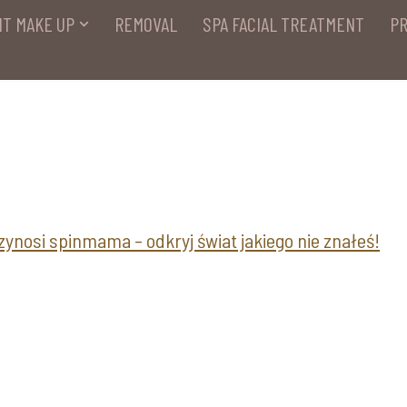
T MAKE UP
REMOVAL
SPA FACIAL TREATMENT
PR
rzynosi spinmama – odkryj świat jakiego nie znałeś!