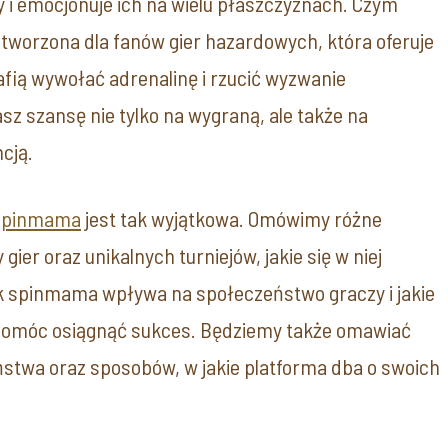
y i emocjonuje ich na wielu płaszczyznach. Czym
tworzona dla fanów gier hazardowych, która oferuje
rafią wywołać adrenalinę i rzucić wyzwanie
 szansę nie tylko na wygraną, ale także na
cją.
spinmama
jest tak wyjątkowa. Omówimy różne
 gier oraz unikalnych turniejów, jakie się w niej
ak spinmama wpływa na społeczeństwo graczy i jakie
ą pomóc osiągnąć sukces. Będziemy także omawiać
stwa oraz sposobów, w jakie platforma dba o swoich