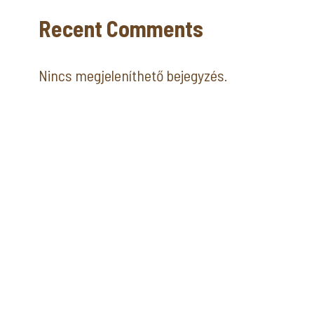
Recent Comments
Nincs megjeleníthető bejegyzés.