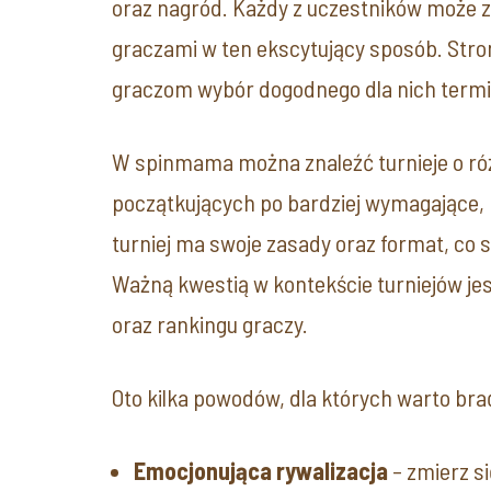
oraz nagród. Każdy z uczestników może zg
graczami w ten ekscytujący sposób. Stron
graczom wybór dogodnego dla nich termi
W spinmama można znaleźć turnieje o ró
początkujących po bardziej wymagające, 
turniej ma swoje zasady oraz format, co sp
Ważną kwestią w kontekście turniejów je
oraz rankingu graczy.
Oto kilka powodów, dla których warto bra
Emocjonująca rywalizacja
– zmierz si