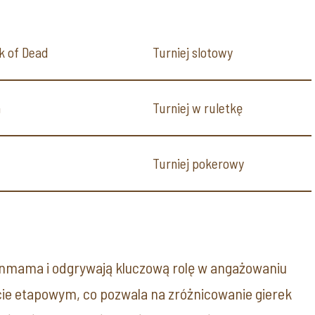
k of Dead
Turniej slotowy
a
Turniej w ruletkę
Turniej pokerowy
nmama i odgrywają kluczową rolę w angażowaniu
ie etapowym, co pozwala na zróżnicowanie gierek