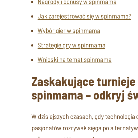
Nagrody i bonusy w spinmama
Jak zarejestrować się w spinmama?
Wybór gier w spinmama
Strategie gry w spinmama
Wnioski na temat spinmama
Zaskakujące turnieje 
spinmama – odkryj św
W dzisiejszych czasach, gdy technologia o
pasjonatów rozrywek sięga po alternatyw