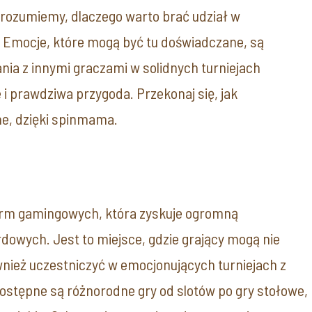
rozumiemy, dlaczego warto brać udział w
. Emocje, które mogą być tu doświadczane, są
ia z innymi graczami w solidnych turniejach
e i prawdziwa przygoda. Przekonaj się, jak
ne, dzięki spinmama.
orm gamingowych, która zyskuje ogromną
dowych. Jest to miejsce, gdzie grający mogą nie
ównież uczestniczyć w emocjonujących turniejach z
stępne są różnorodne gry od slotów po gry stołowe,