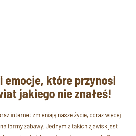
i emocje, które przynosi
iat jakiego nie znałeś!
raz internet zmieniają nasze życie, coraz więcej
ne formy zabawy. Jednym z takich zjawisk jest