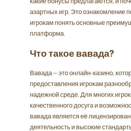
какие бонусы предлагаются, и по
азартных игр. Это ознакомление п
игрокам понять основные преимущ
платформа.
Что такое вавада?
Вавада — это онлайн-казино, кото
предоставления игрокам разнообр
надежной среде. Для многих игрок
качественного досуга и возможно
вавада является её лицензирова
деятельность и высокие стандарт