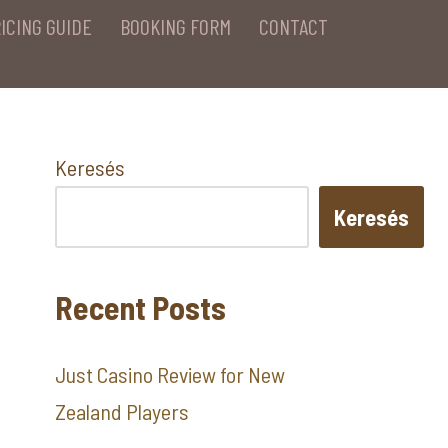
ICING GUIDE
BOOKING FORM
CONTACT
Keresés
Keresés
Recent Posts
Just Casino Review for New
Zealand Players