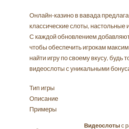
Онлайн-казино в вавада предлага
классические слоты, настольные 
С каждой обновлением добавляют
чтобы обеспечить игрокам макси
найти игру по своему вкусу, будь
видеослоты с уникальными бонуса
Тип игры
Описание
Примеры
Видеослоты
с 