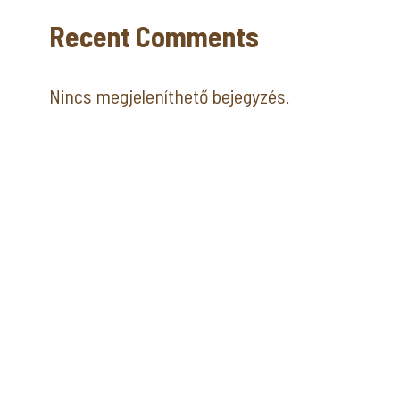
Recent Comments
Nincs megjeleníthető bejegyzés.