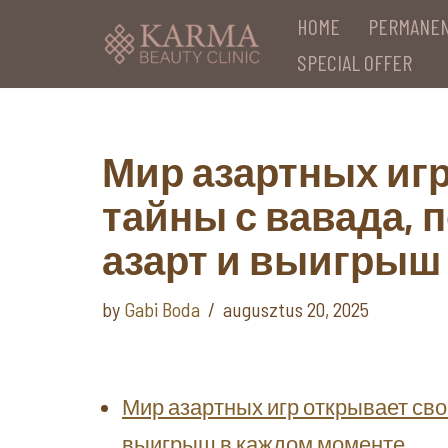
HOME
PERMANEN
Skip
SPECIAL OFFER
to
content
Мир азартных игр
тайны с вавада, 
азарт и выигрыш
by
Gabi Boda
augusztus 20, 2025
Мир азартных игр открывает сво
выигрыш в каждом моменте.