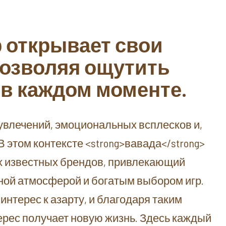
 открывает свои
позволяя ощутить
 в каждом моменте.
 увлечений, эмоциональных всплесков и,
 этом контексте <strong>вавада</strong>
х известных брендов, привлекающий
ной атмосферой и богатым выбором игр.
нтерес к азарту, и благодаря таким
ерес получает новую жизнь. Здесь каждый