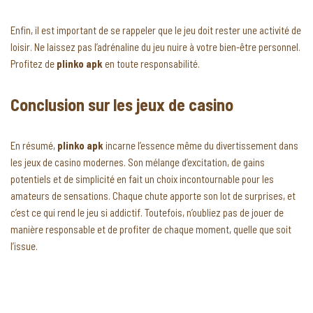
Enfin, il est important de se rappeler que le jeu doit rester une activité de
loisir. Ne laissez pas l’adrénaline du jeu nuire à votre bien-être personnel.
Profitez de
plinko apk
en toute responsabilité.
Conclusion sur les jeux de casino
En résumé,
plinko apk
incarne l’essence même du divertissement dans
les jeux de casino modernes. Son mélange d’excitation, de gains
potentiels et de simplicité en fait un choix incontournable pour les
amateurs de sensations. Chaque chute apporte son lot de surprises, et
c’est ce qui rend le jeu si addictif. Toutefois, n’oubliez pas de jouer de
manière responsable et de profiter de chaque moment, quelle que soit
l’issue.