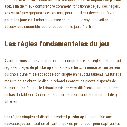
apk
, afin de mieux comprendre comment fonctionne ce jeu, ses règles,
ses stratégies gagnantes et surtout, pourquoi il est devenu un favori
parmi les joueurs. Embarquez avec nous dans ce voyage excitant et
découvrons ensemble les richesses que le jeu a à offrir.
Les règles fondamentales du jeu
Avant de vous lancer, il est crucial de comprendre les règles de base qui
régissent le jeu de
plinko apk
. Chaque partie commence par un parieur
qui choisit une mise et dépose son disque en haut du tableau. Au fur et à
mesure de sa chute, le disque rebondit contre les picots disposés de
manière stratégique, le faisant naviguer vers différentes urnes situées
en bas du tableau. Chacune de ces urnes représente un montant de gain
différent.
Les règles simples et directes rendent
plinko apk
accessible aux
nouveaux joueurs tout en offrant assez de profondeur pour captiver les