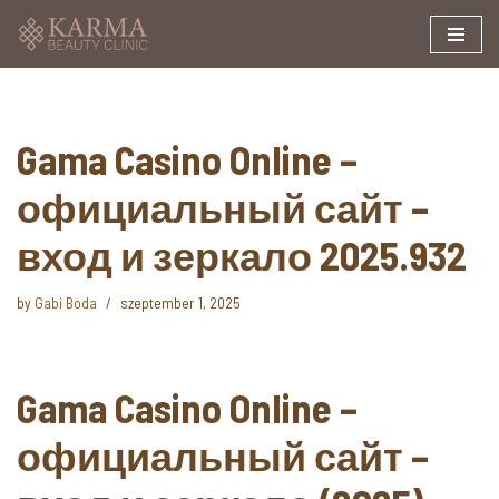
Skip
to
content
Gama Casino Online –
официальный сайт –
вход и зеркало 2025.932
by
Gabi Boda
szeptember 1, 2025
Gama Casino Online –
официальный сайт –