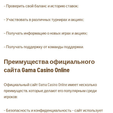
– Проверить свой баланс и историю ставок;
– Участвовать в различных турнирах и акциях;
– Получать информацию о новых играх и акциях;
– Получать поддержку от команды поддержки.
Преимущества официального
сайта Gama Casino Online
Официальный сайт Gama Casino Online имеет несколько
преимуществ, которые делают его популярным среди
игроков:
– Безопасность и конфиденциальность – сайт использует