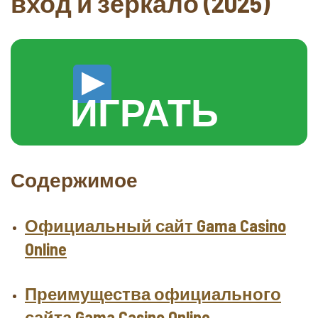
вход и зеркало (2025)
ИГРАТЬ
Содержимое
Официальный сайт Gama Casino
Online
Преимущества официального
сайта Gama Casino Online