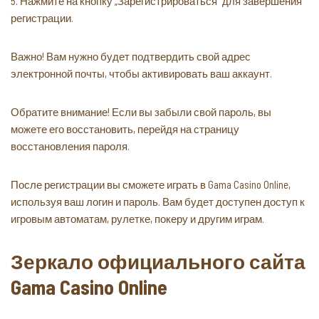
5. Нажмите на кнопку „Зарегистрироваться” для завершения
регистрации.
Важно! Вам нужно будет подтвердить свой адрес
электронной почты, чтобы активировать ваш аккаунт.
Обратите внимание! Если вы забыли свой пароль, вы
можете его восстановить, перейдя на страницу
восстановления пароля.
После регистрации вы сможете играть в Gama Casino Online,
используя ваш логин и пароль. Вам будет доступен доступ к
игровым автоматам, рулетке, покеру и другим играм.
Зеркало официального сайта
Gama Casino Online