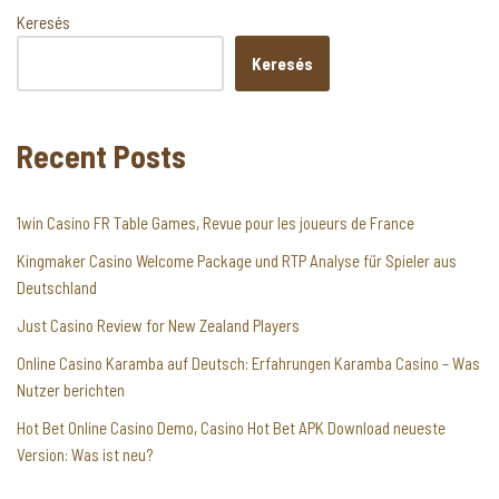
Keresés
Keresés
Recent Posts
1win Casino FR Table Games, Revue pour les joueurs de France
Kingmaker Casino Welcome Package und RTP Analyse für Spieler aus
Deutschland
Just Casino Review for New Zealand Players
Online Casino Karamba auf Deutsch: Erfahrungen Karamba Casino – Was
Nutzer berichten
Hot Bet Online Casino Demo, Casino Hot Bet APK Download neueste
Version: Was ist neu?