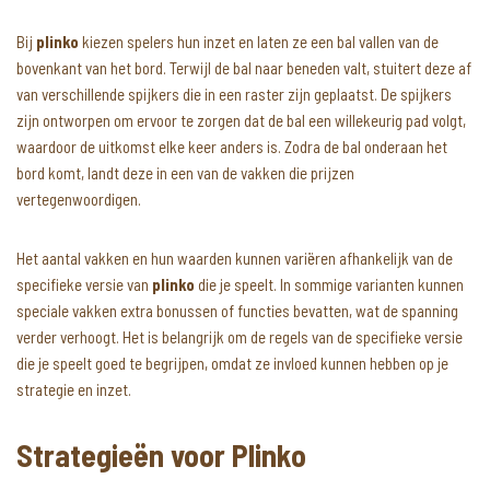
Bij
plinko
kiezen spelers hun inzet en laten ze een bal vallen van de
bovenkant van het bord. Terwijl de bal naar beneden valt, stuitert deze af
van verschillende spijkers die in een raster zijn geplaatst. De spijkers
zijn ontworpen om ervoor te zorgen dat de bal een willekeurig pad volgt,
waardoor de uitkomst elke keer anders is. Zodra de bal onderaan het
bord komt, landt deze in een van de vakken die prijzen
vertegenwoordigen.
Het aantal vakken en hun waarden kunnen variëren afhankelijk van de
specifieke versie van
plinko
die je speelt. In sommige varianten kunnen
speciale vakken extra bonussen of functies bevatten, wat de spanning
verder verhoogt. Het is belangrijk om de regels van de specifieke versie
die je speelt goed te begrijpen, omdat ze invloed kunnen hebben op je
strategie en inzet.
Strategieën voor Plinko