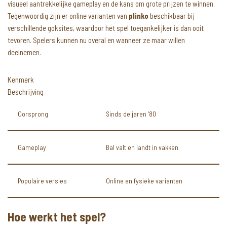
visueel aantrekkelijke gameplay en de kans om grote prijzen te winnen.
Tegenwoordig zijn er online varianten van
plinko
beschikbaar bij
verschillende goksites, waardoor het spel toegankelijker is dan ooit
tevoren. Spelers kunnen nu overal en wanneer ze maar willen
deelnemen.
Kenmerk
Beschrijving
Oorsprong
Sinds de jaren ’80
Gameplay
Bal valt en landt in vakken
Populaire versies
Online en fysieke varianten
Hoe werkt het spel?