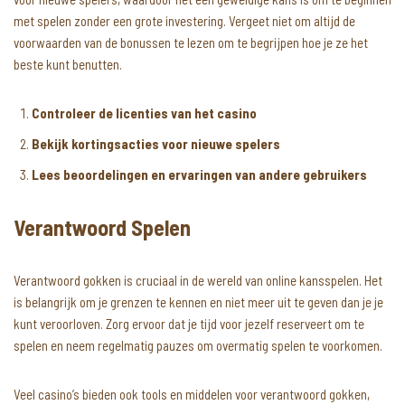
met spelen zonder een grote investering. Vergeet niet om altijd de
voorwaarden van de bonussen te lezen om te begrijpen hoe je ze het
beste kunt benutten.
Controleer de licenties van het casino
Bekijk kortingsacties voor nieuwe spelers
Lees beoordelingen en ervaringen van andere gebruikers
Verantwoord Spelen
Verantwoord gokken is cruciaal in de wereld van online kansspelen. Het
is belangrijk om je grenzen te kennen en niet meer uit te geven dan je je
kunt veroorloven. Zorg ervoor dat je tijd voor jezelf reserveert om te
spelen en neem regelmatig pauzes om overmatig spelen te voorkomen.
Veel casino’s bieden ook tools en middelen voor verantwoord gokken,