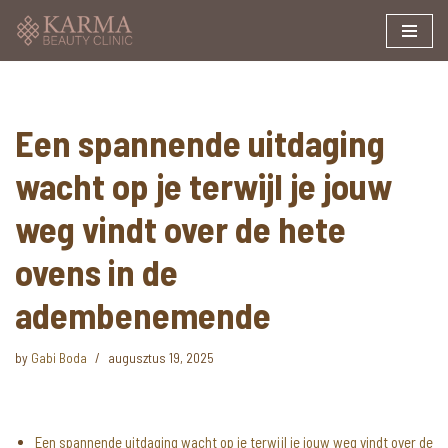
Skip
to
content
Een spannende uitdaging
wacht op je terwijl je jouw
weg vindt over de hete
ovens in de
adembenemende
by
Gabi Boda
augusztus 19, 2025
Een spannende uitdaging wacht op je terwijl je jouw weg vindt over de