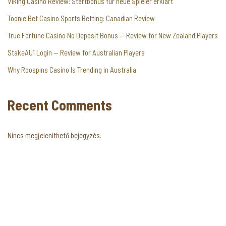
Viking Casino Review: Startbonus für neue Spieler erklärt
Toonie Bet Casino Sports Betting: Canadian Review
True Fortune Casino No Deposit Bonus — Review for New Zealand Players
StakeAU1 Login — Review for Australian Players
Why Roospins Casino Is Trending in Australia
Recent Comments
Nincs megjeleníthető bejegyzés.