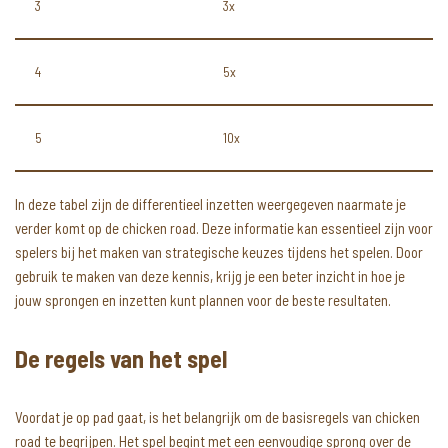
3
3x
4
5x
5
10x
In deze tabel zijn de differentieel inzetten weergegeven naarmate je
verder komt op de chicken road. Deze informatie kan essentieel zijn voor
spelers bij het maken van strategische keuzes tijdens het spelen. Door
gebruik te maken van deze kennis, krijg je een beter inzicht in hoe je
jouw sprongen en inzetten kunt plannen voor de beste resultaten.
De regels van het spel
Voordat je op pad gaat, is het belangrijk om de basisregels van chicken
road te begrijpen. Het spel begint met een eenvoudige sprong over de