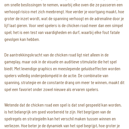
om snelle beslissingen te nemen, waarbij elke oven die ze passeren een
verhoogd risico met zich meebrengt. Hoe verder je voortgang maakt, hoe
groter de inzet wordt, wat de spanning verhoogt en de adrenaline door je
lijf laat gieren. Voor veel spelers is de chicken road meer dan een simpel
spel; het is een test van vaardigheden en durf, waarbij elke fout fatale
gevolgen kan hebben.
De aantrekkingskracht van de chicken road ligt niet alleen in de
gameplay, maar ook in de visuele en auditieve stimulatie die het spel
biedt. Met levendige graphics en meeslepende geluidseffecten worden
spelers volledig ondergedompeld in de actie. De combinatie van
spanning, strategie en de constante drang om meer te winnen, maakt dit
spel een favoriet onder zowel nieuwe als ervaren spelers.
Wetende dat de chicken road een spel is dat snel gespeeld kan worden,
is het belangrijk om goed voorbereid te zijn. Het begrijpen van de
spelregels en strategieën kan het verschil maken tussen winnen en
verliezen. Hoe beter je de dynamiek van het spel begrijpt, hoe groter je