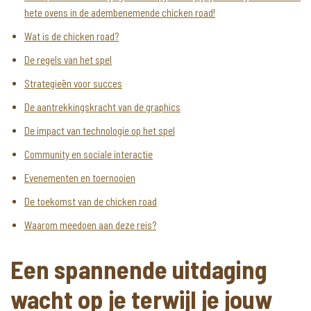
hete ovens in de adembenemende chicken road!
Wat is de chicken road?
De regels van het spel
Strategieën voor succes
De aantrekkingskracht van de graphics
De impact van technologie op het spel
Community en sociale interactie
Evenementen en toernooien
De toekomst van de chicken road
Waarom meedoen aan deze reis?
Een spannende uitdaging
wacht op je terwijl je jouw