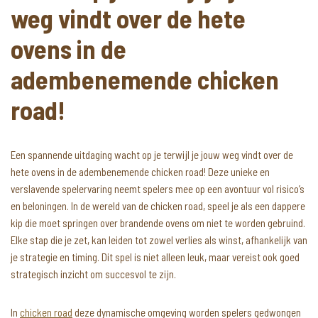
weg vindt over de hete
ovens in de
adembenemende chicken
road!
Een spannende uitdaging wacht op je terwijl je jouw weg vindt over de
hete ovens in de adembenemende chicken road! Deze unieke en
verslavende spelervaring neemt spelers mee op een avontuur vol risico’s
en beloningen. In de wereld van de chicken road, speel je als een dappere
kip die moet springen over brandende ovens om niet te worden gebruind.
Elke stap die je zet, kan leiden tot zowel verlies als winst, afhankelijk van
je strategie en timing. Dit spel is niet alleen leuk, maar vereist ook goed
strategisch inzicht om succesvol te zijn.
In
chicken road
deze dynamische omgeving worden spelers gedwongen