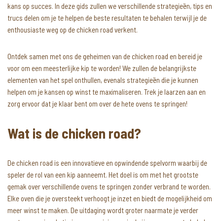
kans op succes. In deze gids zullen we verschillende strategieën, tips en
trucs delen om je te helpen de beste resultaten te behalen terwijl je de
enthousiaste weg op de chicken road verkent.
Ontdek samen met ons de geheimen van de chicken road en bereid je
voor om een meesterlijke kip te worden! We zullen de belangrijkste
elementen van het spel onthullen, evenals strategieën die je kunnen
helpen om je kansen op winst te maximaliseren. Trek je laarzen aan en
zorg ervoor dat je klaar bent om over de hete ovens te springen!
Wat is de chicken road?
De chicken road is een innovatieve en opwindende spelvorm waarbij de
speler de rol van een kip aanneemt. Het doel is om met het grootste
gemak over verschillende ovens te springen zonder verbrand te worden.
Elke oven die je oversteekt verhoogt je inzet en biedt de mogelijkheid om
meer winst te maken. De uitdaging wordt groter naarmate je verder