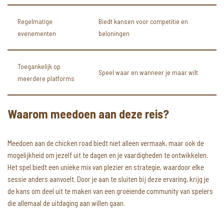
Regelmatige
Biedt kansen voor competitie en
evenementen
beloningen
Toegankelijk op
Speel waar en wanneer je maar wilt
meerdere platforms
Waarom meedoen aan deze reis?
Meedoen aan de chicken road biedt niet alleen vermaak, maar ook de
mogelijkheid om jezelf uit te dagen en je vaardigheden te ontwikkelen.
Het spel biedt een unieke mix van plezier en strategie, waardoor elke
sessie anders aanvoelt. Door je aan te sluiten bij deze ervaring, krijg je
de kans om deel uit te maken van een groeiende community van spelers
die allemaal de uitdaging aan willen gaan.