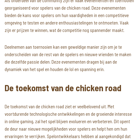
Als onderdeel van de community zijn er vaak evenementen en toernooien
georganiseerd voor spelers van de chicken road. Deze evenementen
bieden de kans voor spelers om hun vaardigheden in een competitieve
omgeving te testen en andere enthousiastelingen te ontmoeten. Vaak
zijn er prijzen te winnen, wat de competitie nog spannender maakt.
Deelnemen aan toernooien kan een geweldige manier zijn om je te
onderscheiden van de rest van de spelers en nieuwe vrienden te maken
die dezelfde passie delen. Deze evenementen dragen bij aan de
dynamiek van het spel en houden de lol en spanning erin.
De toekomst van de chicken road
De toekomst van de chicken road ziet er veelbelovend uit. Met
voortdurende technologische ontwikkelingen en de groeiende interesse
in online gaming, zal het spel blijven evolueren en verbeteren. Dit opent
de deur naar nieuwe mogelijkheden voor spelers en helpt hen om hun
ervaringen te verrijken. Spelontwikkelaars hebben al aangekondigd dat