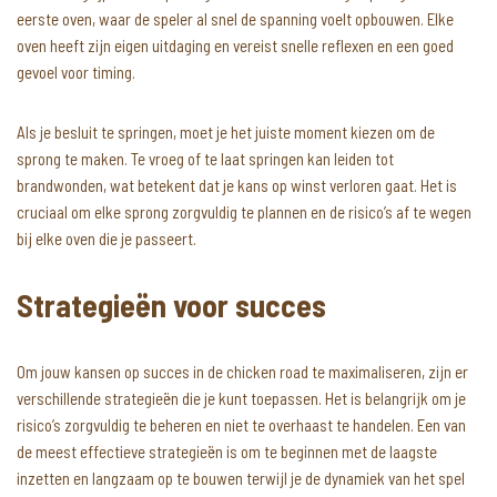
eerste oven, waar de speler al snel de spanning voelt opbouwen. Elke
oven heeft zijn eigen uitdaging en vereist snelle reflexen en een goed
gevoel voor timing.
Als je besluit te springen, moet je het juiste moment kiezen om de
sprong te maken. Te vroeg of te laat springen kan leiden tot
brandwonden, wat betekent dat je kans op winst verloren gaat. Het is
cruciaal om elke sprong zorgvuldig te plannen en de risico’s af te wegen
bij elke oven die je passeert.
Strategieën voor succes
Om jouw kansen op succes in de chicken road te maximaliseren, zijn er
verschillende strategieën die je kunt toepassen. Het is belangrijk om je
risico’s zorgvuldig te beheren en niet te overhaast te handelen. Een van
de meest effectieve strategieën is om te beginnen met de laagste
inzetten en langzaam op te bouwen terwijl je de dynamiek van het spel