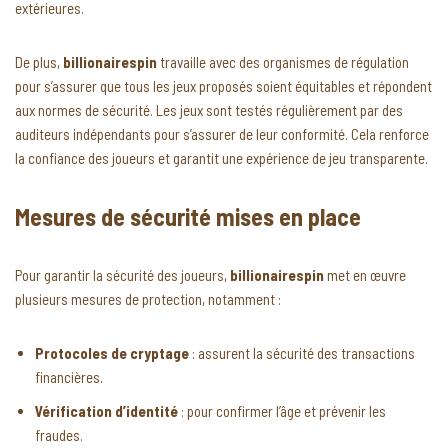
extérieures.
De plus,
billionairespin
travaille avec des organismes de régulation
pour s’assurer que tous les jeux proposés soient équitables et répondent
aux normes de sécurité. Les jeux sont testés régulièrement par des
auditeurs indépendants pour s’assurer de leur conformité. Cela renforce
la confiance des joueurs et garantit une expérience de jeu transparente.
Mesures de sécurité mises en place
Pour garantir la sécurité des joueurs,
billionairespin
met en œuvre
plusieurs mesures de protection, notamment :
Protocoles de cryptage
: assurent la sécurité des transactions
financières.
Vérification d’identité
: pour confirmer l’âge et prévenir les
fraudes.