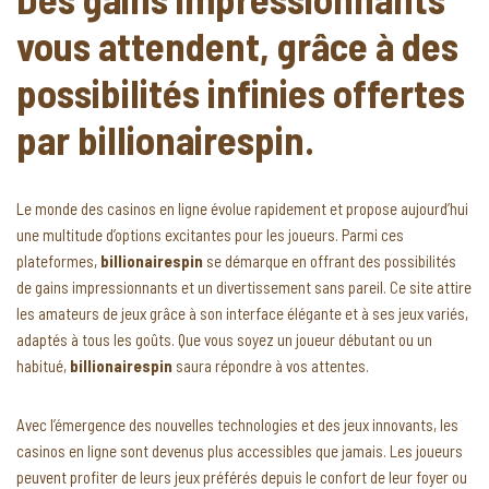
vous attendent, grâce à des
possibilités infinies offertes
par billionairespin.
Le monde des casinos en ligne évolue rapidement et propose aujourd’hui
une multitude d’options excitantes pour les joueurs. Parmi ces
plateformes,
billionairespin
se démarque en offrant des possibilités
de gains impressionnants et un divertissement sans pareil. Ce site attire
les amateurs de jeux grâce à son interface élégante et à ses jeux variés,
adaptés à tous les goûts. Que vous soyez un joueur débutant ou un
habitué,
billionairespin
saura répondre à vos attentes.
Avec l’émergence des nouvelles technologies et des jeux innovants, les
casinos en ligne sont devenus plus accessibles que jamais. Les joueurs
peuvent profiter de leurs jeux préférés depuis le confort de leur foyer ou