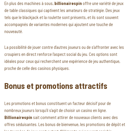
En plus des machines à sous,
billionairespin
offre une variété de jeux
de table classiques qui captivent les amateurs de stratégie. Des jeux
tels que le blackjack et la roulette sont présents, et ils sont souvent
accompagnés de variantes modernes qui ajoutent une touche de
nouveauté.
La possibilité de jouer contre d’autres joueurs ou de s’affronter avec les
croupiers en direct renforce l’aspect social du jeu. Ces options sont
idéales pour ceux qui recherchent une expérience de jeu authentique,
proche de celle des casinos physiques.
Bonus et promotions attractifs
Les promotions et bonus constituent un facteur décisif pour de
nombreux joueurs lorsqu’il s’agit de choisir un casino en ligne.
Billionairespin
sait comment attirer de nouveaux clients avec des
offres séduisantes. Les bonus de bienvenue, les promotions de dépôt et