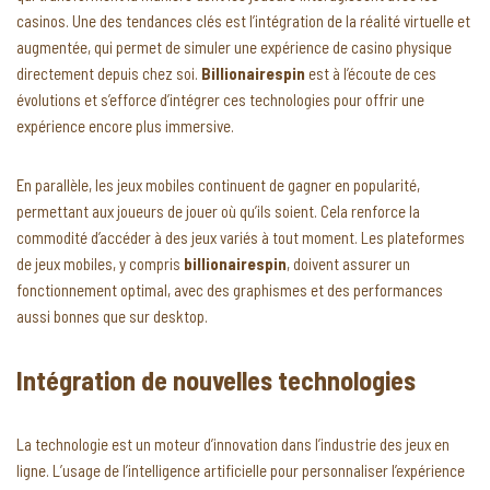
casinos. Une des tendances clés est l’intégration de la réalité virtuelle et
augmentée, qui permet de simuler une expérience de casino physique
directement depuis chez soi.
Billionairespin
est à l’écoute de ces
évolutions et s’efforce d’intégrer ces technologies pour offrir une
expérience encore plus immersive.
En parallèle, les jeux mobiles continuent de gagner en popularité,
permettant aux joueurs de jouer où qu’ils soient. Cela renforce la
commodité d’accéder à des jeux variés à tout moment. Les plateformes
de jeux mobiles, y compris
billionairespin
, doivent assurer un
fonctionnement optimal, avec des graphismes et des performances
aussi bonnes que sur desktop.
Intégration de nouvelles technologies
La technologie est un moteur d’innovation dans l’industrie des jeux en
ligne. L’usage de l’intelligence artificielle pour personnaliser l’expérience