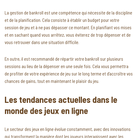
La gestion de bankroll est une compétence qui nécessite de la discipline
et de la planification. Cela consiste à établir un budget pour votre
session de jeu et à ne pas dépasser ce montant. En planifiant vos mises
et en sachant quand vous arrêtez, vous éviterez de trop dépenser et de
vous retrouver dans une situation difficile.
En outre, il est recommandé de répartir votre bankroll sur plusieurs
sessions au lieu de la dépenser en une seule fois. Cela vous permettra
de profiter de votre expérience de jeu sur le long terme et d’accroître vos
chances de gains, tout en maintenant le plaisir du jeu.
Les tendances actuelles dans le
monde des jeux en ligne
Le secteur des jeux en ligne évolue constamment, avec des innovations
qui transforment la manière dont les joueurs interagissent avec les