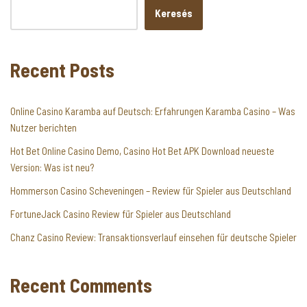
Keresés
Recent Posts
Online Casino Karamba auf Deutsch: Erfahrungen Karamba Casino – Was
Nutzer berichten
Hot Bet Online Casino Demo, Casino Hot Bet APK Download neueste
Version: Was ist neu?
Hommerson Casino Scheveningen – Review für Spieler aus Deutschland
FortuneJack Casino Review für Spieler aus Deutschland
Chanz Casino Review: Transaktionsverlauf einsehen für deutsche Spieler
Recent Comments