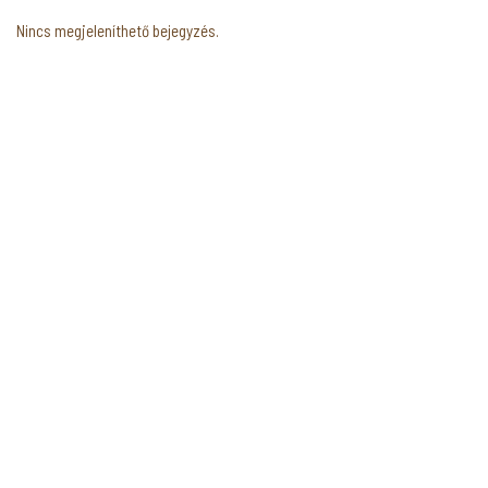
Nincs megjeleníthető bejegyzés.