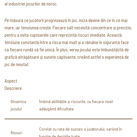
al industriei jocurilor de noroc.
Pe măsură ce jucătorii progresează în joc, miza devine din ce în ce mai
mare, iar tensiunea crește. Fiecare salt necesită concentrare și precizie,
pentru a evita cuptoarele care reprezintă riscuri imediate. Această
tensiune constantă între a risca mai mult și a rămâne în siguranță face
ca fiecare rundă să fie unică. În plus, verva jocului este îmbunătățită de
grafică atrăgătoare și sunete captivante, creând astfel o experiență de
joc de neuitat.
Aspect
Descriere
Dinamica
Îmbină abilitățile și riscurile, cu fiecare nivel
jocului
adăugând dificultate.
Corelat cu rata de succes a jucătorului, variind în
Riscuri
funcție de deciziile luate.