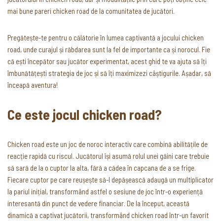
mai bune pareri chicken road de la comunitatea de jucători.
Pregătește-te pentru o călătorie în lumea captivantă a jocului chicken
road, unde curajul și răbdarea sunt la fel de importante ca și norocul. Fie
că ești începător sau jucător experimentat, acest ghid te va ajuta să îți
îmbunătățești strategia de joc și să îți maximizezi câștigurile. Așadar, să
înceapă aventura!
Ce este jocul chicken road?
Chicken road este un joc de noroc interactiv care combină abilitățile de
reacție rapidă cu riscul. Jucătorul își asumă rolul unei găini care trebuie
să sară de la o cuptor la alta, fără a cădea în capcana de a se frige.
Fiecare cuptor pe care reușește să-l depășească adaugă un multiplicator
la pariul inițial, transformând astfel o sesiune de joc într-o experiență
interesantă din punct de vedere financiar. De la început, această
dinamică a captivat jucătorii, transformând chicken road într-un favorit