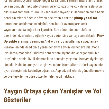
için bu promosyonlar büyük değer kazandırır. Yatırılan tutara artı olarak,
verilen bonuslar, aktivite oturum sürenizi uzatır ve çok daha fazla oyun
bilgisi kazanmanızı mümkün kılar. Kampanyaları kullanmadan önce bahis
gereksinimlerini özenle gözden geçirmeniz şarttır.
pinup yasal mı
sorusunun açıklamasını düşünürken, bu tür avantajların açık
yayınlanması da değerli bir işarettir. Son dönemde cep telefonu
üzerinden üzerinden bağlantı kayda değer bir avantaj sunmaktadır.
Pin-
Up yükle
araması üzerinden Android ve iOS aygıtlarınıza uygulamayı
kurarak anında dilediğiniz yerde deneyim zevkini edinebilirsiniz. Mobil
uygulama, masaüstü sürümü benzer fonksiyoneldir ve ergonomik bir
arayüzüne sahip. Özellikle mobilken deneyim yaşamak isteyen üyeler için
idealdir. Mobilde emniyetli erişim ve çabuk işlem alternatifleri sayesinde
oyun deneyiminiz kesintiye uğramaz. App düzenli olarak güncellenmekte
ve üye tepkilerine göre düzenlemeler yapılmaktadır.
Yaygın Ortaya çıkan Yanlışlar ve Yol
Gösteriler