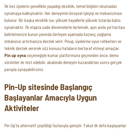
İlk kez üyelerin genellikle yaşadığı eksiklik, temel bilgileri okumadan
oynamaya kalkışmaktır. Her deneyimin bireysel işleyişi ve mekanizması
bulunur. Bir başka eksiklik ise, yüksek hayallerle yüksek tutarda bahis
oynamaktır. İlk etapta sade denemelerle ilerlemek, aynı anda yol haritası
belirlemenize bunun yanında ilerleyen aşamada kazanç sağlama
imkânınızı artırmanıza destek verir. Pinup, üyelerine oyun rehberleri ve
teknik destek vererek söz konusu hataların bertaraf etmeyi amaçlar.
Pin up oyna
seçeneğiyle kumar platformuna geçmeden önce, demo
sürümler ile test edebilir, akabinde deneyim kazandıktan sonra gerçek
parayla oynayabilirsiniz.
Pin-Up sitesinde Başlangıç
Başlayanlar Amacıyla Uygun
Aktiviteler
Pin-Up’ta alternatif çeşitliliği fazlasıyla geniştir. Fakat ilk defa başlayanlar