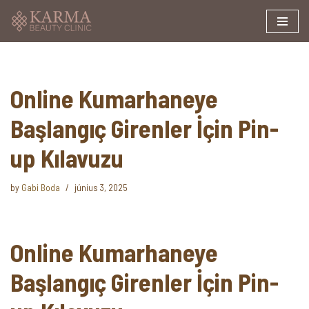
Skip
to
content
Online Kumarhaneye
Başlangıç Girenler İçin Pin-
up Kılavuzu
by
Gabi Boda
június 3, 2025
Online Kumarhaneye
Başlangıç Girenler İçin Pin-