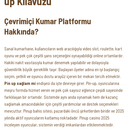
up Kılavuzu
Çevrimiçi Kumar Platformu
Hakkında?
Sanal kumarhane, kullanıcıların web aracılığıyla video slot, roulette, kart
oyunu ve pek çok çeşitli şans seçeneğini oynayabildiği online ortamlardır.
Hakiki nakit vasıtasıyla kumar denemek yapılabilir ve dolayısıyla
güvenilirlik büyük gereklilik taşır. Başlayan üyeler adına en iyi başlangıç
seçim, yetkili ve oyuncu dostu arayüz içeren bir mekan tercih etmektir.
Pin up sağlam mi
endişesi da işte devreye girer. Pin-up, oyuncularına
meşru formda hizmet veren ve pek çok sayısız eğlence çeşidi sayesinde
farklılaşan bir ortamdır. Sistemde aynı anda oynamak hem de kazanç
sağlamak amacındakiler için çeşitli yardımcılar ve destek seçenekleri
mevcuttur. Pinup bahis sitesi, pazardaki öncü şirketlerden biridir ve 2025
yılında aktif oyuncularını katlamış noktadadır. Pinup casino 2025
inceleyen oyuncular, sistemin verdiği imkanlardan etkilenmektedir.