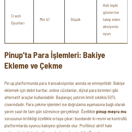
Hızlı tepki
gösterme
Crash
Min ₺1
Düşük
talep eden
Oyunları
aksiyonlu
oyun
Pinup’ta Para İşlemleri: Bakiye
Ekleme ve Çekme
Pin up platformunda para transaksiyonlar anında ve emniyetlidir. Bakiye
eklemek için debit kartlar, online cüzdanlar, dijital para birimleri gibi
alternatif araçlar kullanılabilir. Başlangıç yatırım limiti sıklıkla 50TL
civarındadır. Para çekme işlemleri ise doğrulama aşamasına bağlı olarak
yarım saat ile tam gün süresince gerçekleşir. Özellikle
pinup meşru mu
sorusunun kritikliği özellikle ortaya çıkar; bundandır ki resmi ve kontrollü
platformlarda oyuncu bakiyesi güvende olur. Profilinizi aktif hale