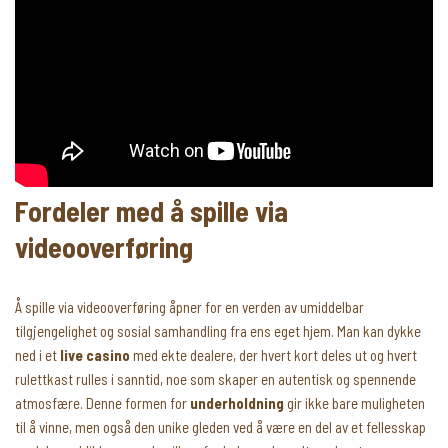
Fordeler med å spille via
videooverføring
Å spille via videooverføring åpner for en verden av umiddelbar
tilgjengelighet og sosial samhandling fra ens eget hjem. Man kan dykke
ned i et
live casino
med ekte dealere, der hvert kort deles ut og hvert
rulettkast rulles i sanntid, noe som skaper en autentisk og spennende
atmosfære. Denne formen for
underholdning
gir ikke bare muligheten
til å vinne, men også den unike gleden ved å være en del av et fellesskap