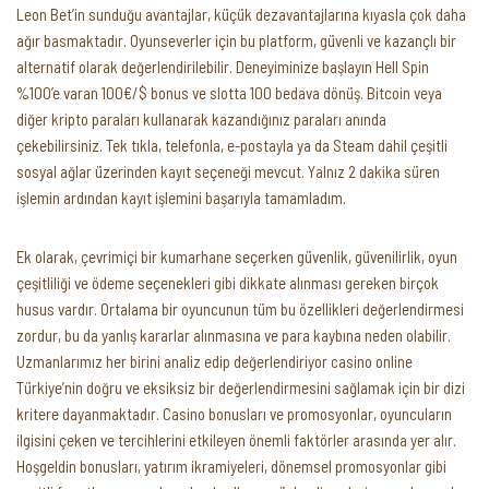
Leon Bet’in sunduğu avantajlar, küçük dezavantajlarına kıyasla çok daha
ağır basmaktadır. Oyunseverler için bu platform, güvenli ve kazançlı bir
alternatif olarak değerlendirilebilir. Deneyiminize başlayın Hell Spin
%100’e varan 100€/$ bonus ve slotta 100 bedava dönüş. Bitcoin veya
diğer kripto paraları kullanarak kazandığınız paraları anında
çekebilirsiniz. Tek tıkla, telefonla, e-postayla ya da Steam dahil çeşitli
sosyal ağlar üzerinden kayıt seçeneği mevcut. Yalnız 2 dakika süren
işlemin ardından kayıt işlemini başarıyla tamamladım.
Ek olarak, çevrimiçi bir kumarhane seçerken güvenlik, güvenilirlik, oyun
çeşitliliği ve ödeme seçenekleri gibi dikkate alınması gereken birçok
husus vardır. Ortalama bir oyuncunun tüm bu özellikleri değerlendirmesi
zordur, bu da yanlış kararlar alınmasına ve para kaybına neden olabilir.
Uzmanlarımız her birini analiz edip değerlendiriyor casino online
Türkiye’nin doğru ve eksiksiz bir değerlendirmesini sağlamak için bir dizi
kritere dayanmaktadır. Casino bonusları ve promosyonlar, oyuncuların
ilgisini çeken ve tercihlerini etkileyen önemli faktörler arasında yer alır.
Hoşgeldin bonusları, yatırım ikramiyeleri, dönemsel promosyonlar gibi