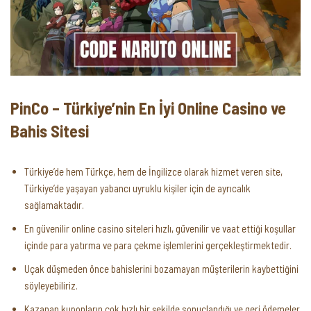
PinCo – Türkiye’nin En İyi Online Casino ve
Bahis Sitesi
Türkiye’de hem Türkçe, hem de İngilizce olarak hizmet veren site,
Türkiye’de yaşayan yabancı uyruklu kişiler için de ayrıcalık
sağlamaktadır.
En güvenilir online casino siteleri hızlı, güvenilir ve vaat ettiği koşullar
içinde para yatırma ve para çekme işlemlerini gerçekleştirmektedir.
Uçak düşmeden önce bahislerini bozamayan müşterilerin kaybettiğini
söyleyebiliriz.
Kazanan kuponların çok hızlı bir şekilde sonuçlandığı ve geri ödemeler