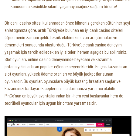
konusunda kesinlikle sıkıntı yaşamayacağınız sağlam bir site!
Bir canlı casino sitesi kullanmadan önce bilmeniz gereken bütün her şeyi
anlattığımıza göre, artık Türkiye’de bulunan en iyi canlı casino siteleri
öğrenmenin zamanı geldi. Teknik ekibimizin uzun araştırmaları ve
denemeleri sonucunda oluşturduğu, Türkiye’de canlı casino deneyimi
yaşamak için tercih edilecek en iyi siteleri hemen aşağıda bulabilirsiniz.
Slot oyunları, online casino deneyiminde heyecanı ve kazanma
potansiyelini artıran popüler eğlence seçenekleridir. En çok kazandıran
slot oyunları, yüksek ödeme oranları ve büyük jackpotlar sunan
oyunlardır. Bu oyunlar, oyunculara büyük kazanç fırsatları sağlar ve
kazancınızı katlayarak ceplerinizi doldurmanıza yardımcı olabilir.
PinCo’nun en büyük avantajlarından biri, hem yeni başlayanlar hem de
tecrübeli oyuncular için uygun bir ortam yaratmasıdır.