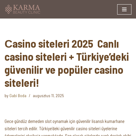
Skip
to
content
Сasino siteleri 2025 ️ Canlı
casino siteleri + Türkiye’deki
güvenilir ve popüler casino
siteleri!
by
Gabi Boda
augusztus 11, 2025
Gece gündüz demeden slot oynamak için güvenilir lisanslı kumarhane
siteleri tercih edilir. Türkiye’deki güvenilir casino siteleri üyelerine
ödemelerini eksiksiz yapmaktadır. Son olarak sitelerde canlı destek ekibi