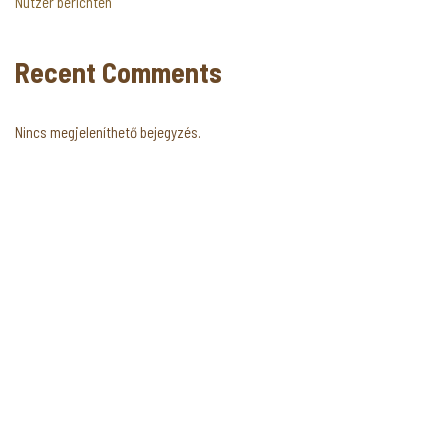
Nutzer berichten
Recent Comments
Nincs megjeleníthető bejegyzés.