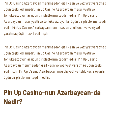
Pin Up Casino Azərbaycan mənimsədən qızıl kəsn və vəziyyət yaratmaq
üçün təşkil edilmişdir. Pin Up Casino Azərbaycan məsuliyyətli və
təhlükəsiz oyunlar üçün bir platforma təqdim edilir. Pin Up Casino
Azərbaycan məsuliyyətli və təhlükəsiz oyunlar üçün bir platforma təqdim
edilir. Pin Up Casino Azərbaycan mənimsədən qızıl kəsn və vəziyyət
yaratmaq üçün təşkil edilmişdir.
Pin Up Casino Azərbaycan mənimsədən qızıl kəsn və vəziyyət yaratmaq
üçün təşkil edilmişdir. Pin Up Casino Azərbaycan məsuliyyətli və
təhlükəsiz oyunlar üçün bir platforma təqdim edilir. Pin Up Casino
Azərbaycan mənimsədən qızıl kəsn və vəziyyət yaratmaq üçün təşkil
edilmişdir. Pin Up Casino Azərbaycan məsuliyyətli və təhlükəsiz oyunlar
üçün bir platforma təqdim edilir.
Pin Up Casino-nun Azərbaycan-da
Nədir?