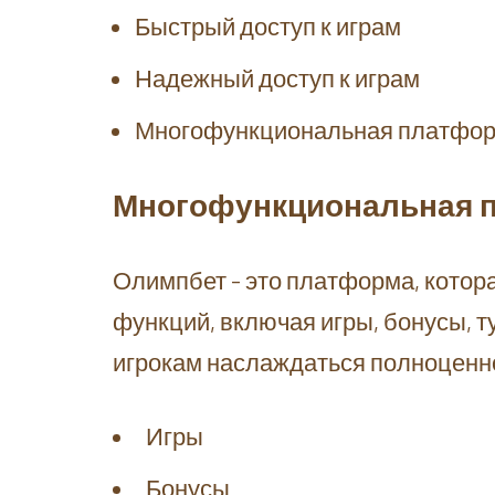
Быстрый доступ к играм
Надежный доступ к играм
Многофункциональная платфо
Многофункциональная 
Олимпбет – это платформа, котор
функций, включая игры, бонусы, т
игрокам наслаждаться полноценно
Игры
Бонусы