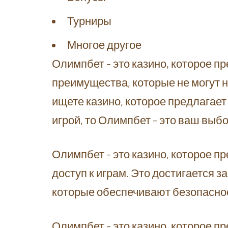
Турниры
Многое другое
Олимпбет – это казино, которое п
преимущества, которые не могут н
ищете казино, которое предлагает
игрой, то Олимпбет – это ваш выбо
Олимпбет – это казино, которое 
доступ к играм. Это достигается за
которые обеспечивают безопаснос
Олимпбет – это казино, которое п