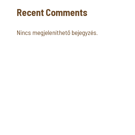
Recent Comments
Nincs megjeleníthető bejegyzés.