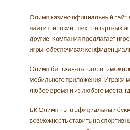
Олимп казино официальный сайт в 
найти широкий спектр азартных иг
другие. Компания предлагает игр
игры, обеспечивая конфиденциал
Олимп бет скачать – это возможно
мобильного приложения. Игроки мо
любое время и из любого места, гд
БК Олимп – это официальный букм
возможность ставить на спортивн