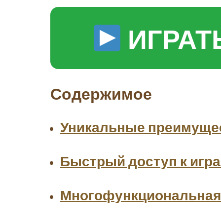
ИГРАТ
Содержимое
Уникальные преимущест
Быстрый доступ к игр
Многофункциональная