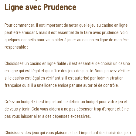
Ligne avec Prudence
Pour commencer, il est important de noter que le jeu au casino en ligne
peut être amusant, mais il est essentiel de le faire avec prudence. Voici
quelques conseils pour vous aider à jouer au casino en ligne de manière
responsable :
Choisissez un casino en ligne fiable : il est essentiel de choisir un casino
en ligne qui est légal et qui offre des jeux de qualité. Vous pouvez vérifier
si le casino est légal en vérifiant si il est autorisé par l’administration
française ou si il a une licence émise par une autorité de contrôle.
Créez un budget : il est important de définir un budget pour votre jeu et
de vous y tenir. Cela vous aidera à ne pas dépenser trop d’argent et à ne
pas vous laisser aller à des dépenses excessives.
Choisissez des jeux qui vous plaisent : il est important de choisir des jeux