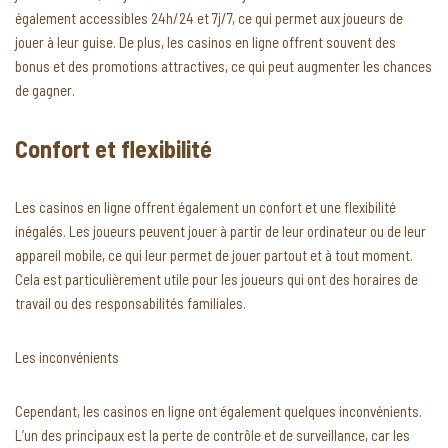
également accessibles 24h/24 et 7j/7, ce qui permet aux joueurs de
jouer à leur guise. De plus, les casinos en ligne offrent souvent des
bonus et des promotions attractives, ce qui peut augmenter les chances
de gagner.
Confort et flexibilité
Les casinos en ligne offrent également un confort et une flexibilité
inégalés. Les joueurs peuvent jouer à partir de leur ordinateur ou de leur
appareil mobile, ce qui leur permet de jouer partout et à tout moment.
Cela est particulièrement utile pour les joueurs qui ont des horaires de
travail ou des responsabilités familiales.
Les inconvénients
Cependant, les casinos en ligne ont également quelques inconvénients.
L’un des principaux est la perte de contrôle et de surveillance, car les