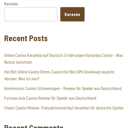
Keresés
Keresés
Recent Posts
Online Casino Karamba auf Deutsch: Erfahrungen Karamba Casino – Was
Nutzer berichten
Hot Bet Online Casino Demo, Casino Hot Bet APK Download neueste
Version: Was ist neu?
Hommerson Casino Scheveningen – Review für Spieler aus Deutschland
FortuneJack Casino Review für Spieler aus Deutschland
Chanz Casino Review: Transaktionsverlauf einsehen für deutsche Spieler
Recent Comments