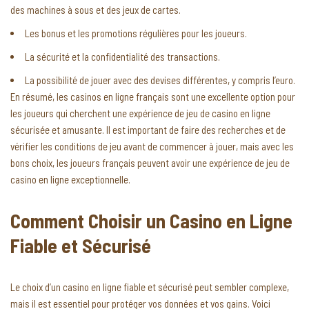
des machines à sous et des jeux de cartes.
Les bonus et les promotions régulières pour les joueurs.
La sécurité et la confidentialité des transactions.
La possibilité de jouer avec des devises différentes, y compris l’euro.
En résumé, les casinos en ligne français sont une excellente option pour
les joueurs qui cherchent une expérience de jeu de casino en ligne
sécurisée et amusante. Il est important de faire des recherches et de
vérifier les conditions de jeu avant de commencer à jouer, mais avec les
bons choix, les joueurs français peuvent avoir une expérience de jeu de
casino en ligne exceptionnelle.
Comment Choisir un Casino en Ligne
Fiable et Sécurisé
Le choix d’un casino en ligne fiable et sécurisé peut sembler complexe,
mais il est essentiel pour protéger vos données et vos gains. Voici