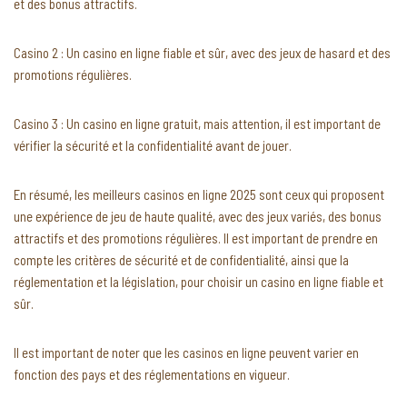
et des bonus attractifs.
Casino 2 : Un casino en ligne fiable et sûr, avec des jeux de hasard et des
promotions régulières.
Casino 3 : Un casino en ligne gratuit, mais attention, il est important de
vérifier la sécurité et la confidentialité avant de jouer.
En résumé, les meilleurs casinos en ligne 2025 sont ceux qui proposent
une expérience de jeu de haute qualité, avec des jeux variés, des bonus
attractifs et des promotions régulières. Il est important de prendre en
compte les critères de sécurité et de confidentialité, ainsi que la
réglementation et la législation, pour choisir un casino en ligne fiable et
sûr.
Il est important de noter que les casinos en ligne peuvent varier en
fonction des pays et des réglementations en vigueur.