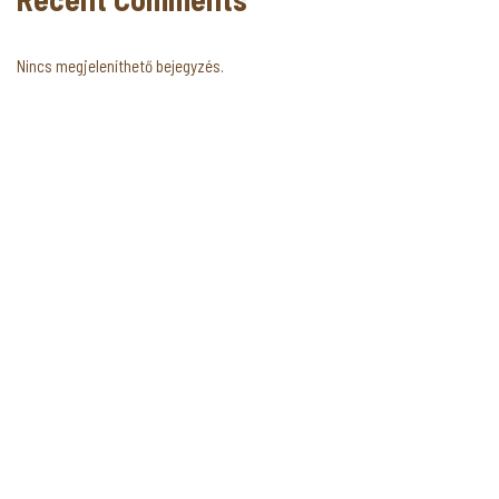
Nincs megjeleníthető bejegyzés.