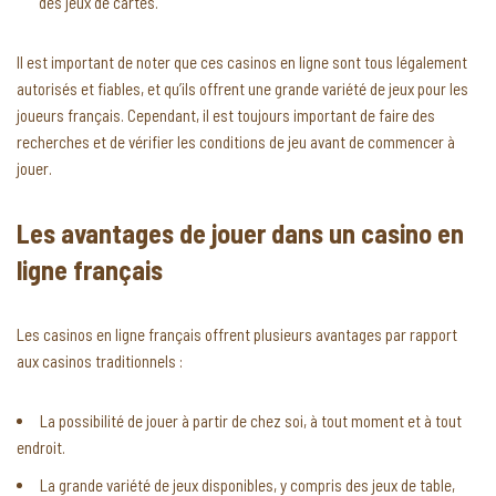
des jeux de cartes.
Il est important de noter que ces casinos en ligne sont tous légalement
autorisés et fiables, et qu’ils offrent une grande variété de jeux pour les
joueurs français. Cependant, il est toujours important de faire des
recherches et de vérifier les conditions de jeu avant de commencer à
jouer.
Les avantages de jouer dans un casino en
ligne français
Les casinos en ligne français offrent plusieurs avantages par rapport
aux casinos traditionnels :
La possibilité de jouer à partir de chez soi, à tout moment et à tout
endroit.
La grande variété de jeux disponibles, y compris des jeux de table,