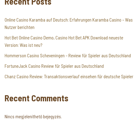
Recent Posts
Online Casino Karamba auf Deutsch: Erfahrungen Karamba Casino – Was
Nutzer berichten
Hot Bet Online Casino Demo, Casino Hot Bet APK Download neueste
Version: Was ist neu?
Hommerson Casino Scheveningen – Review für Spieler aus Deutschland
FortuneJack Casino Review für Spieler aus Deutschland
Chanz Casino Review: Transaktionsverlauf einsehen für deutsche Spieler
Recent Comments
Nincs megjeleníthető bejegyzés.