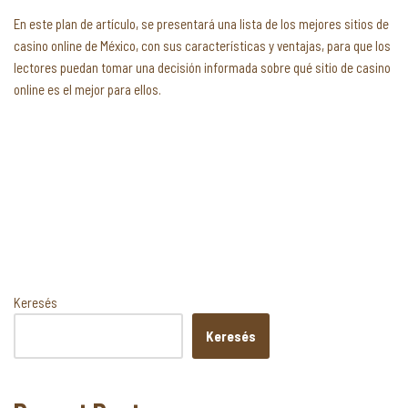
En este plan de artículo, se presentará una lista de los mejores sitios de
casino online de México, con sus características y ventajas, para que los
lectores puedan tomar una decisión informada sobre qué sitio de casino
online es el mejor para ellos.
Keresés
Keresés