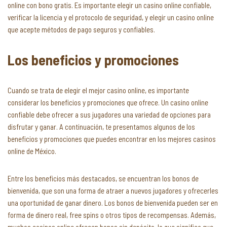
online con bono gratis. Es importante elegir un casino online confiable,
verificar la licencia y el protocolo de seguridad, y elegir un casino online
que acepte métodos de pago seguros y confiables.
Los beneficios y promociones
Cuando se trata de elegir el mejor casino online, es importante
considerar los beneficios y promociones que ofrece. Un casino online
confiable debe ofrecer a sus jugadores una variedad de opciones para
disfrutar y ganar. A continuación, te presentamos algunos de los
beneficios y promociones que puedes encontrar en los mejores casinos
online de México.
Entre los beneficios más destacados, se encuentran los bonos de
bienvenida, que son una forma de atraer a nuevos jugadores y ofrecerles
una oportunidad de ganar dinero. Los bonos de bienvenida pueden ser en
forma de dinero real, free spins o otros tipos de recompensas. Además,