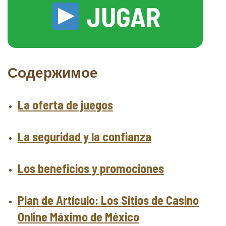
JUGAR
Содержимое
La oferta de juegos
La seguridad y la confianza
Los beneficios y promociones
Plan de Artículo: Los Sitios de Casino
Online Máximo de México