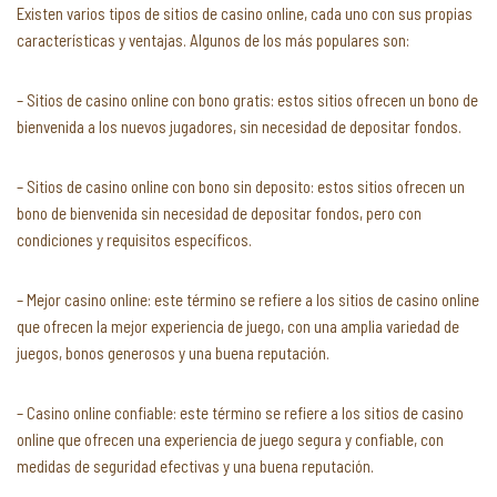
Existen varios tipos de sitios de casino online, cada uno con sus propias
características y ventajas. Algunos de los más populares son:
– Sitios de casino online con bono gratis: estos sitios ofrecen un bono de
bienvenida a los nuevos jugadores, sin necesidad de depositar fondos.
– Sitios de casino online con bono sin deposito: estos sitios ofrecen un
bono de bienvenida sin necesidad de depositar fondos, pero con
condiciones y requisitos específicos.
– Mejor casino online: este término se refiere a los sitios de casino online
que ofrecen la mejor experiencia de juego, con una amplia variedad de
juegos, bonos generosos y una buena reputación.
– Casino online confiable: este término se refiere a los sitios de casino
online que ofrecen una experiencia de juego segura y confiable, con
medidas de seguridad efectivas y una buena reputación.