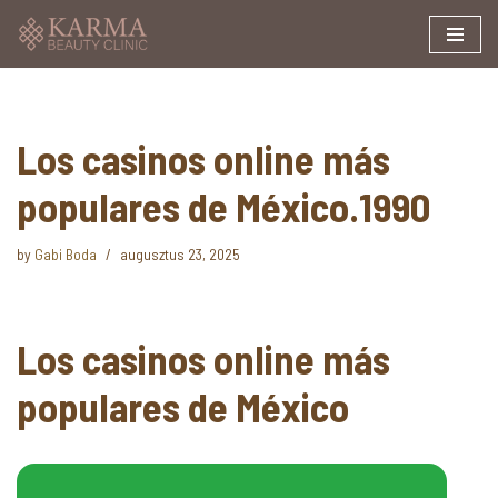
Skip
to
content
Los casinos online más
populares de México.1990
by
Gabi Boda
augusztus 23, 2025
Los casinos online más
populares de México