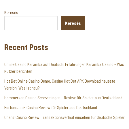
Keresés
Keresés
Recent Posts
Online Casino Karamba auf Deutsch: Erfahrungen Karamba Casino – Was
Nutzer berichten
Hot Bet Online Casino Demo, Casino Hot Bet APK Download neueste
Version: Was ist neu?
Hommerson Casino Scheveningen – Review für Spieler aus Deutschland
FortuneJack Casino Review für Spieler aus Deutschland
Chanz Casino Review: Transaktionsverlauf einsehen für deutsche Spieler