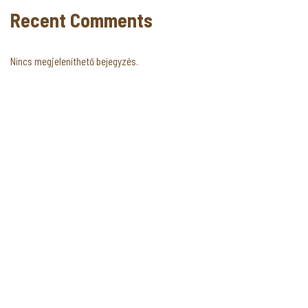
Recent Comments
Nincs megjeleníthető bejegyzés.