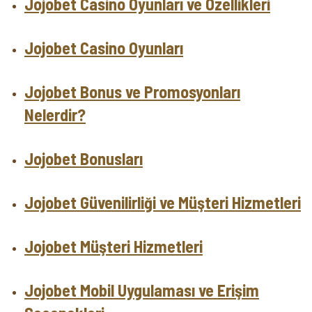
Jojobet Casino Oyunları ve Özellikleri
Jojobet Casino Oyunları
Jojobet Bonus ve Promosyonları
Nelerdir?
Jojobet Bonusları
Jojobet Güvenilirliği ve Müşteri Hizmetleri
Jojobet Müşteri Hizmetleri
Jojobet Mobil Uygulaması ve Erişim