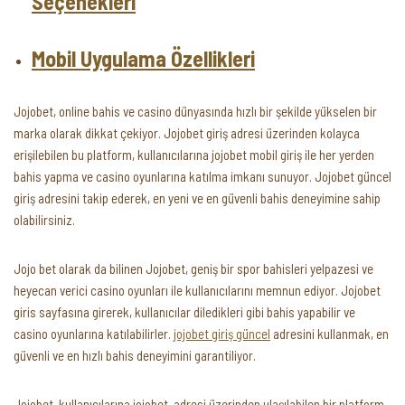
Seçenekleri
Mobil Uygulama Özellikleri
Jojobet, online bahis ve casino dünyasında hızlı bir şekilde yükselen bir
marka olarak dikkat çekiyor. Jojobet giriş adresi üzerinden kolayca
erişilebilen bu platform, kullanıcılarına jojobet mobil giriş ile her yerden
bahis yapma ve casino oyunlarına katılma imkanı sunuyor. Jojobet güncel
giriş adresini takip ederek, en yeni ve en güvenli bahis deneyimine sahip
olabilirsiniz.
Jojo bet olarak da bilinen Jojobet, geniş bir spor bahisleri yelpazesi ve
heyecan verici casino oyunları ile kullanıcılarını memnun ediyor. Jojobet
giris sayfasına girerek, kullanıcılar diledikleri gibi bahis yapabilir ve
casino oyunlarına katılabilirler.
jojobet giriş güncel
adresini kullanmak, en
güvenli ve en hızlı bahis deneyimini garantiliyor.
Jojobet, kullanıcılarına jojobet. adresi üzerinden ulaşılabilen bir platform