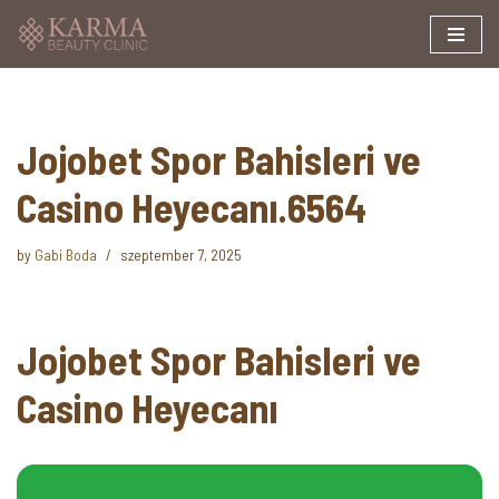
Skip
to
content
Jojobet Spor Bahisleri ve
Casino Heyecanı.6564
by
Gabi Boda
szeptember 7, 2025
Jojobet Spor Bahisleri ve
Casino Heyecanı