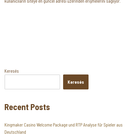
kullanıcıların siteye en güncel adresi üzerinden erişmelerini sağlıyor.
Keresés
Keresés
Recent Posts
Kingmaker Casino Welcome Package und RTP Analyse für Spieler aus
Deutschland