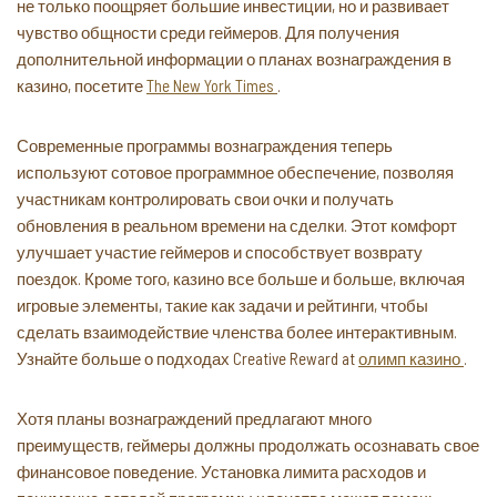
не только поощряет большие инвестиции, но и развивает
чувство общности среди геймеров. Для получения
дополнительной информации о планах вознаграждения в
казино, посетите
The New York Times
.
Современные программы вознаграждения теперь
используют сотовое программное обеспечение, позволяя
участникам контролировать свои очки и получать
обновления в реальном времени на сделки. Этот комфорт
улучшает участие геймеров и способствует возврату
поездок. Кроме того, казино все больше и больше, включая
игровые элементы, такие как задачи и рейтинги, чтобы
сделать взаимодействие членства более интерактивным.
Узнайте больше о подходах Creative Reward at
олимп казино
.
Хотя планы вознаграждений предлагают много
преимуществ, геймеры должны продолжать осознавать свое
финансовое поведение. Установка лимита расходов и