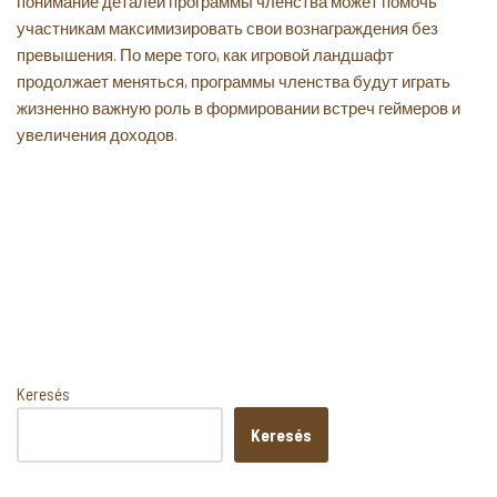
понимание деталей программы членства может помочь
участникам максимизировать свои вознаграждения без
превышения. По мере того, как игровой ландшафт
продолжает меняться, программы членства будут играть
жизненно важную роль в формировании встреч геймеров и
увеличения доходов.
Keresés
Keresés