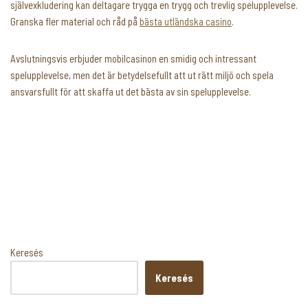
självexkludering kan deltagare trygga en trygg och trevlig spelupplevelse.
Granska fler material och råd på
bästa utländska casino
.
Avslutningsvis erbjuder mobilcasinon en smidig och intressant
spelupplevelse, men det är betydelsefullt att ut rätt miljö och spela
ansvarsfullt för att skaffa ut det bästa av sin spelupplevelse.
Keresés
Keresés