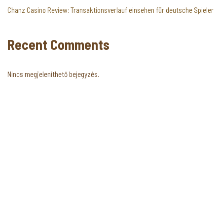
Chanz Casino Review: Transaktionsverlauf einsehen für deutsche Spieler
Recent Comments
Nincs megjeleníthető bejegyzés.