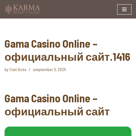
Skip
to
content
Gama Casino Online –
официальный сайт.1416
by
Gabi Boda
szeptember 3, 2025
Gama Casino Online –
официальный сайт