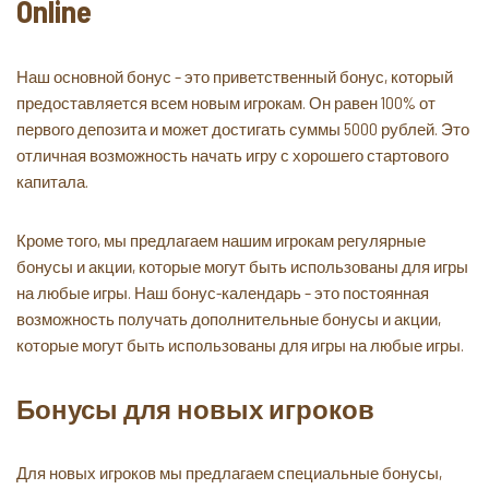
Online
Наш основной бонус – это приветственный бонус, который
предоставляется всем новым игрокам. Он равен 100% от
первого депозита и может достигать суммы 5000 рублей. Это
отличная возможность начать игру с хорошего стартового
капитала.
Кроме того, мы предлагаем нашим игрокам регулярные
бонусы и акции, которые могут быть использованы для игры
на любые игры. Наш бонус-календарь – это постоянная
возможность получать дополнительные бонусы и акции,
которые могут быть использованы для игры на любые игры.
Бонусы для новых игроков
Для новых игроков мы предлагаем специальные бонусы,