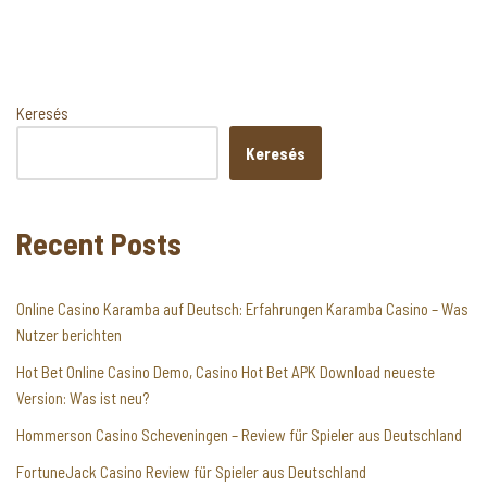
Keresés
Keresés
Recent Posts
Online Casino Karamba auf Deutsch: Erfahrungen Karamba Casino – Was
Nutzer berichten
Hot Bet Online Casino Demo, Casino Hot Bet APK Download neueste
Version: Was ist neu?
Hommerson Casino Scheveningen – Review für Spieler aus Deutschland
FortuneJack Casino Review für Spieler aus Deutschland