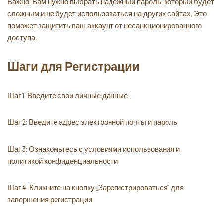
Важно! Вам нужно выбрать надежный пароль, который будет
сложным и не будет использоваться на других сайтах. Это
поможет защитить ваш аккаунт от несанкционированного
доступа.
Шаги для Регистрации
Шаг 1: Введите свои личные данные
Шаг 2: Введите адрес электронной почты и пароль
Шаг 3: Ознакомьтесь с условиями использования и
политикой конфиденциальности
Шаг 4: Кликните на кнопку „Зарегистрироваться” для
завершения регистрации