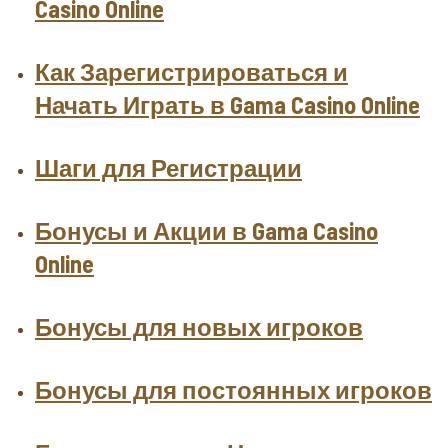
Casino Online
Как Зарегистрироваться и
Начать Играть в Gama Casino Online
Шаги для Регистрации
Бонусы и Акции в Gama Casino
Online
Бонусы для новых игроков
Бонусы для постоянных игроков