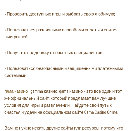
• Проверить доступные игры и выбрать свою любимую;
• Пользоваться различными способами оплаты и снятия
выигрышей;
• Получать поддержку от опытных специалистов;
• Пользоваться безопасными и защищенными платежными
системами.
гама казино
, gamma казино, gama казино – это все один и тот
же официальный сайт, который предлагает вам лучшие
условия для игры и развлечений. Найдите свой путь к
счастья и удачи на официальном сайте Gama Casino Online.
Вам не нужно искать другие сайты или ресурсы, потому что