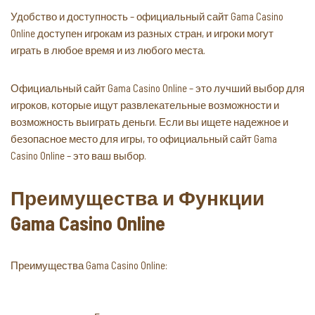
Удобство и доступность – официальный сайт Gama Casino
Online доступен игрокам из разных стран, и игроки могут
играть в любое время и из любого места.
Официальный сайт Gama Casino Online – это лучший выбор для
игроков, которые ищут развлекательные возможности и
возможность выиграть деньги. Если вы ищете надежное и
безопасное место для игры, то официальный сайт Gama
Casino Online – это ваш выбор.
Преимущества и Функции
Gama Casino Online
Преимущества Gama Casino Online: