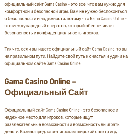
официальный сайт Gama Casino – это все, что вам нужно для
комфортной и безопасной игры. Вам не нужно беспокоиться
о безопасности и надежности, потому что Gama Casino Online –
это международный оператор, который обеспечивает
безопасность и конфиденциальность игроков.
Так что, если вы ищете официальный сайт Gama Casino, то вы
на правильном пути. Найдите свой путь к счастья и удачи на
официальном сайте Gama Casino Online.
Gama Casino Online –
Официальный Сайт
Официальный сайт Gama Casino Online – это безопасное и
надежное место для игроков, которые ищут
развлекательные возможности и возможность выиграть
деньги. Казино предлагает игрокам широкий спектр игр,