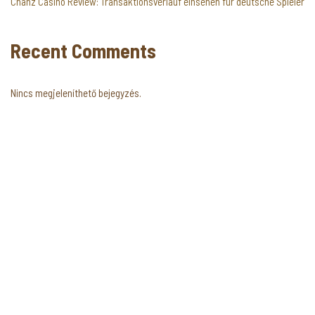
Chanz Casino Review: Transaktionsverlauf einsehen für deutsche Spieler
Recent Comments
Nincs megjeleníthető bejegyzés.