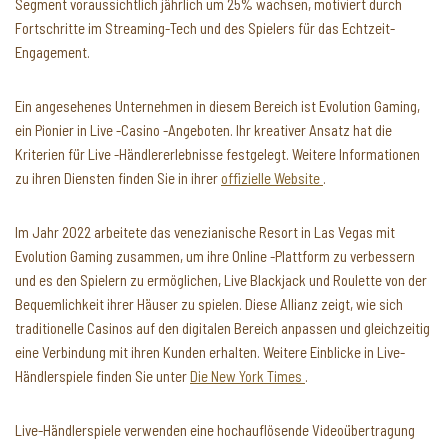
Segment voraussichtlich jährlich um 25% wachsen, motiviert durch
Fortschritte im Streaming-Tech und des Spielers für das Echtzeit-
Engagement.
Ein angesehenes Unternehmen in diesem Bereich ist Evolution Gaming,
ein Pionier in Live -Casino -Angeboten. Ihr kreativer Ansatz hat die
Kriterien für Live -Händlererlebnisse festgelegt. Weitere Informationen
zu ihren Diensten finden Sie in ihrer
offizielle Website
.
Im Jahr 2022 arbeitete das venezianische Resort in Las Vegas mit
Evolution Gaming zusammen, um ihre Online -Plattform zu verbessern
und es den Spielern zu ermöglichen, Live Blackjack und Roulette von der
Bequemlichkeit ihrer Häuser zu spielen. Diese Allianz zeigt, wie sich
traditionelle Casinos auf den digitalen Bereich anpassen und gleichzeitig
eine Verbindung mit ihren Kunden erhalten. Weitere Einblicke in Live-
Händlerspiele finden Sie unter
Die New York Times
.
Live-Händlerspiele verwenden eine hochauflösende Videoübertragung