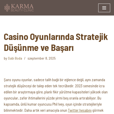
Skip
to
content
Casino Oyunlarında Stratejik
Düşünme ve Başarı
by
Gabi Boda
szeptember 8, 2025
Şans oyunu oyunlar, sadece talih bağlı bir eğlence değil, aynı zamanda
stratejik düşünceyi de talep eden tek tecrübedir. 2023 senesinde icra
edilen bir araştırmaya göre, planlı fikir yürütme kapasiteleri yüksek olan
oyuncular, zafer ihtimallerini yüzde yirmi beş oranla artırabiliyor. Bu
kapsamda, ünlü kumar oyuncusu Phil Ivey, oyun içinde stratejileriyle
bilinmektedir. Daha artık veri amacıyla onun
Twitter hesabını
görmek