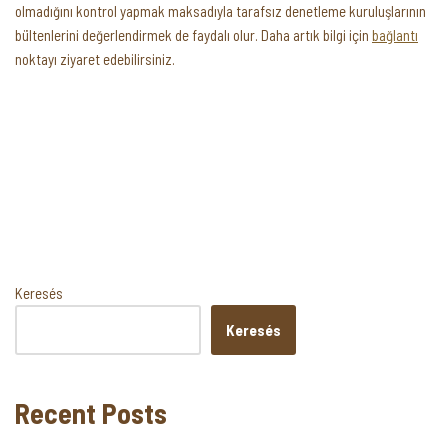
olmadığını kontrol yapmak maksadıyla tarafsız denetleme kuruluşlarının
bültenlerini değerlendirmek de faydalı olur. Daha artık bilgi için
bağlantı
noktayı ziyaret edebilirsiniz.
Keresés
Keresés
Recent Posts