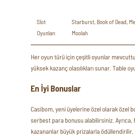
Slot
Starburst, Book of Dead, M
Oyunları
Moolah
Her oyun türü için çeşitli oyunlar mevcuttur
yüksek kazanç olasılıkları sunar. Table oyun
En İyi Bonuslar
Casibom, yeni üyelerine özel olarak özel 
serbest para bonusu alabilirsiniz. Ayrıca, 
kazananlar büyük prizalarla ödüllendirilir. 