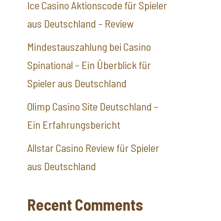
Ice Casino Aktionscode für Spieler
aus Deutschland – Review
Mindestauszahlung bei Casino
Spinational – Ein Überblick für
Spieler aus Deutschland
Olimp Casino Site Deutschland –
Ein Erfahrungsbericht
Allstar Casino Review für Spieler
aus Deutschland
Recent Comments