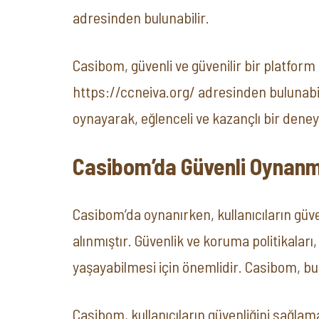
adresinden bulunabilir.
Casibom, güvenli ve güvenilir bir platform o
https://ccneiva.org/ adresinden bulunabili
oynayarak, eğlenceli ve kazançlı bir deney
Casibom’da Güvenli Oynanma
Casibom’da oynanırken, kullanıcıların güve
alınmıştır. Güvenlik ve koruma politikaları,
yaşayabilmesi için önemlidir. Casibom, bu p
Casibom, kullanıcıların güvenliğini sağlamak