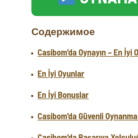
Содержимое
Casibom’da Oynayın – En İyi O
En İyi Oyunlar
En İyi Bonuslar
Casibom’da Güvenli Oynanma –
Casibom’da Başarıya Yolculuğ