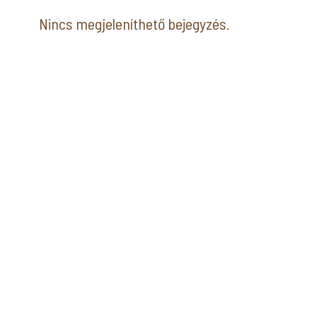
Nincs megjeleníthető bejegyzés.