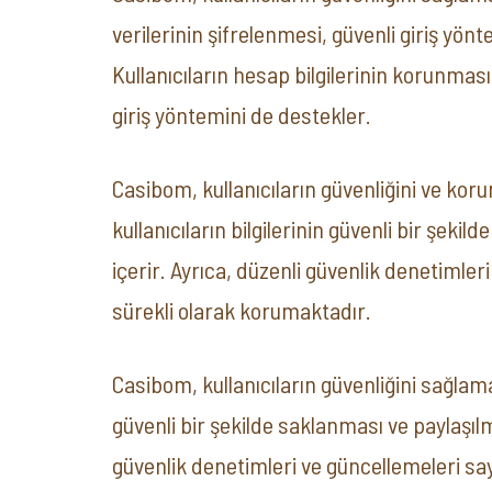
verilerinin şifrelenmesi, güvenli giriş yönt
Kullanıcıların hesap bilgilerinin korunması
giriş yöntemini de destekler.
Casibom, kullanıcıların güvenliğini ve koru
kullanıcıların bilgilerinin güvenli bir şeki
içerir. Ayrıca, düzenli güvenlik denetimleri
sürekli olarak korumaktadır.
Casibom, kullanıcıların güvenliğini sağlamak 
güvenli bir şekilde saklanması ve paylaşılma
güvenlik denetimleri ve güncellemeleri saye