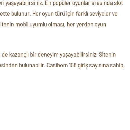
 yaşayabilirsiniz. En popüler oyunlar arasında slot
ette bulunur. Her oyun türü için farklı seviyeler ve
sitenin mobil uyumlu olması, her yerden oyun
e kazançlı bir deneyim yaşayabilirsiniz. Sitenin
esinden bulunabilir. Casibom 158 giriş sayısına sahip,