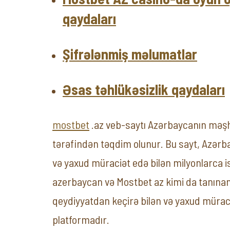
qaydaları
Şifrələnmiş məlumatlar
Əsas təhlükəsizlik qaydaları
mostbet
.az veb-saytı Azərbaycanın məşh
tərəfindən təqdim olunur. Bu sayt, Azər
və yaxud müraciət edə bilən milyonlarca is
azerbaycan və Mostbet az kimi da tanın
qeydiyyatdan keçirə bilən və yaxud müraciə
platformadır.