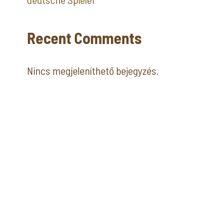
Recent Comments
Nincs megjeleníthető bejegyzés.