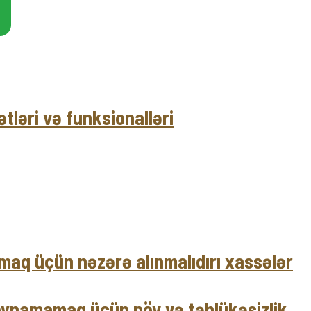
ləri və funksionalləri
aq üçün nəzərə alınmalıdırı xassələr
oynamamaq üçün növ və təhlükəsizlik