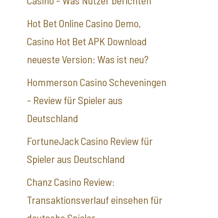
Casino – Was Nutzer berichten
Hot Bet Online Casino Demo,
Casino Hot Bet APK Download
neueste Version: Was ist neu?
Hommerson Casino Scheveningen
– Review für Spieler aus
Deutschland
FortuneJack Casino Review für
Spieler aus Deutschland
Chanz Casino Review:
Transaktionsverlauf einsehen für
deutsche Spieler