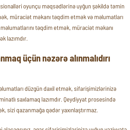
sionalləri oyunçu məqsədlərinə uyğun şəkildə təmin
tmək, müraciət məkanı təqdim etmək və məlumatları
məlumatlarını təqdim etmək, müraciət məkanı
k lazımdır.
nmaq üçün nəzərə alınmalıdırı
umatları düzgün daxil etmək, sifarişimizlərinizə
əminatlı saxlamaq lazımdır. Qeydiyyat prosesində
ək, sizi qazanmağa qədər yaxınlaştırmaz.
 alacaqsınız, əgər sifarişimizlərinizə uyğun vəziyyətə