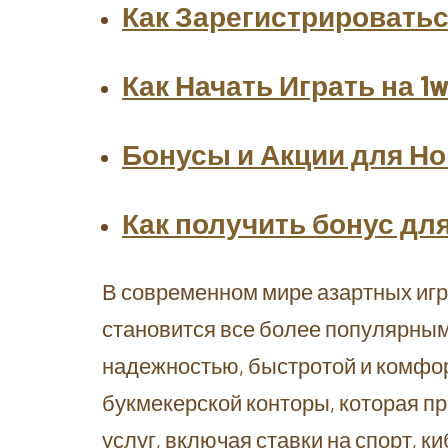
Как Зарегистрироваться
Как Начать Играть на 1w
Бонусы и Акции для Н
Как получить бонус дл
В современном мире азартных игр 
становится все более популярным, 
надежностью, быстротой и комфорт
букмекерской конторы, которая п
услуг, включая ставки на спорт, ки