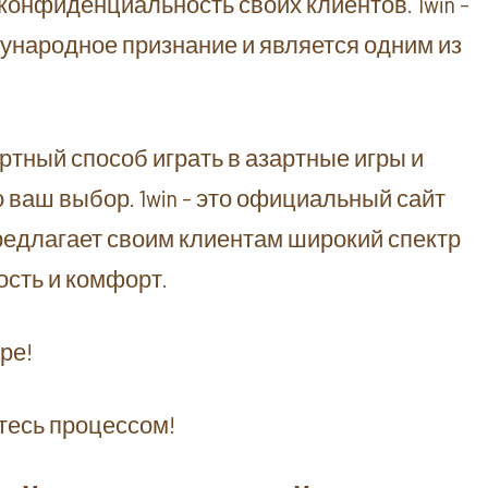
конфиденциальность своих клиентов. 1win –
дународное признание и является одним из
тный способ играть в азартные игры и
это ваш выбор. 1win – это официальный сайт
редлагает своим клиентам широкий спектр
ость и комфорт.
гре!
тесь процессом!