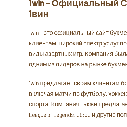
1win – Официальный 
1вин
1win – это официальный сайт букм
клиентам широкий спектр услуг по 
виды азартных игр. Компания была 
одним из лидеров на рынке букмек
1win предлагает своим клиентам бо
включая матчи по футболу, хоккею
спорта. Компания также предлагает
League of Legends, CS:GO и другие п