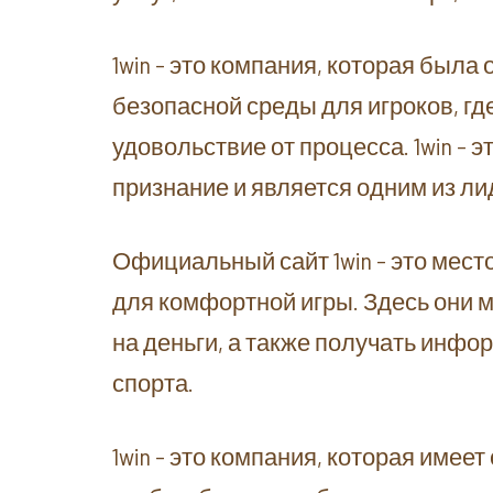
1win – это компания, которая был
безопасной среды для игроков, гд
удовольствие от процесса. 1win –
признание и является одним из ли
Официальный сайт 1win – это место,
для комфортной игры. Здесь они мо
на деньги, а также получать инф
спорта.
1win – это компания, которая име