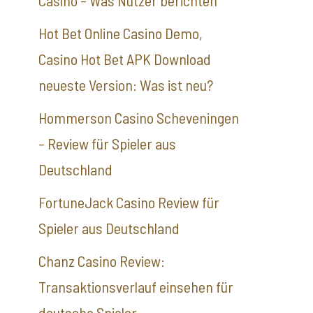
Casino – Was Nutzer berichten
Hot Bet Online Casino Demo,
Casino Hot Bet APK Download
neueste Version: Was ist neu?
Hommerson Casino Scheveningen
– Review für Spieler aus
Deutschland
FortuneJack Casino Review für
Spieler aus Deutschland
Chanz Casino Review:
Transaktionsverlauf einsehen für
deutsche Spieler