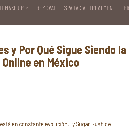
T MAKE UP
REMOVAL
SPA FACIAL TREATMENT
PR
s y Por Qué Sigue Siendo la
 Online en México
a está en constante evolución‚ y Sugar Rush de