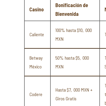
Bonificación de
Casino
Bienvenida
100% hasta $10‚000
Caliente
MXN
Betway
50% hasta $5‚000
México
MXN
Hasta $7‚000 MXN +
Codere
Giros Gratis