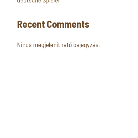
Recent Comments
Nincs megjeleníthető bejegyzés.