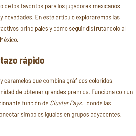
 de los favoritos para los jugadores mexicanos
 y novedades. En este artículo exploraremos las
activos principales y cómo seguir disfrutándolo al
 México.
stazo rápido
s y caramelos que combina gráficos coloridos‚
unidad de obtener grandes premios. Funciona con un
ocionante función de
Cluster Pays
‚ donde las
onectar símbolos iguales en grupos adyacentes.