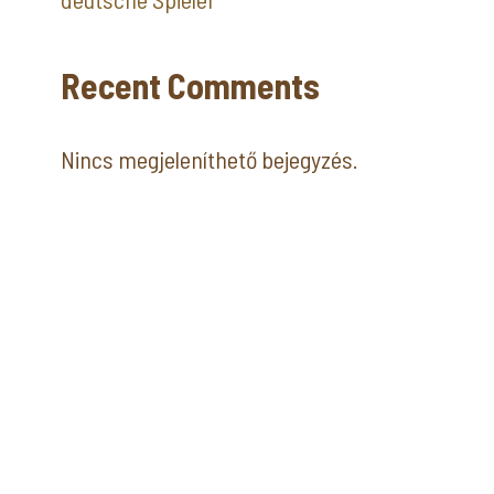
Recent Comments
Nincs megjeleníthető bejegyzés.