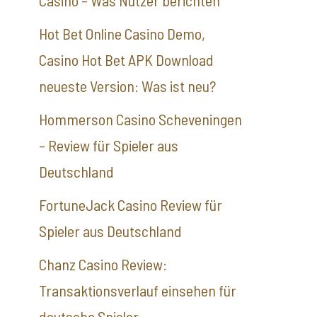
Casino – Was Nutzer berichten
Hot Bet Online Casino Demo,
Casino Hot Bet APK Download
neueste Version: Was ist neu?
Hommerson Casino Scheveningen
– Review für Spieler aus
Deutschland
FortuneJack Casino Review für
Spieler aus Deutschland
Chanz Casino Review:
Transaktionsverlauf einsehen für
deutsche Spieler