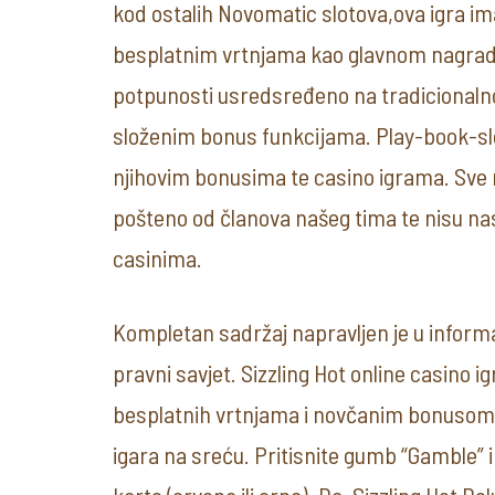
kod ostalih Novomatic slotova,ova igra ima
besplatnim vrtnjama kao glavnom nagradom
potpunosti usredsređeno na tradicionalno 
složenim bonus funkcijama. Play-book-slo
njihovim bonusima te casino igrama. Sve n
pošteno od članova našeg tima te nisu nast
casinima.
Kompletan sadržaj napravljen je u informat
pravni savjet. Sizzling Hot online casino
besplatnih vrtnjama i novčanim bonusom, 
igara na sreću. Pritisnite gumb “Gamble” 