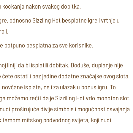
ciju kockanja nakon svakog dobitka.
re, odnosno Sizzling Hot besplatne igre i vrtnje u
ali.
je potpuno besplatna za sve korisnike.
oj liniji da bi isplatili dobitak. Doduše, duplanje nije
ćete ostati i bez jedine dodatne značajke ovog slota.
 novčane isplate, ne i za ulazak u bonus igru. To
oga možemo reći i da je Sizziling Hot vrlo monoton slot.
ji nudi proširujuće divlje simbole i mogućnost osvajanja
t s temom mitskog podvodnog svijeta, koji nudi