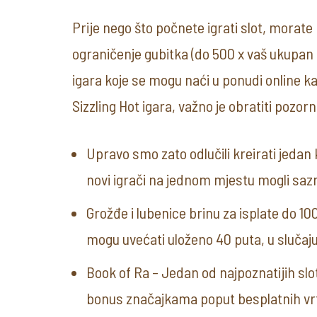
Prije nego što počnete igrati slot, morate 
ograničenje gubitka (do 500 x vaš ukupan ul
igara koje se mogu naći u ponudi online ka
Sizzling Hot igara, važno je obratiti pozor
Upravo smo zato odlučili kreirati jedan k
novi igrači na jednom mjestu mogli sazn
Grožđe i lubenice brinu za isplate do 100
mogu uvećati uloženo 40 puta, u slučaju d
Book of Ra – Jedan od najpoznatijih s
bonus značajkama poput besplatnih vrt