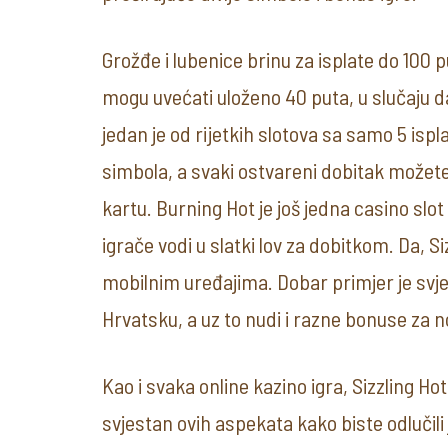
Grožđe i lubenice brinu za isplate do 100 pu
mogu uvećati uloženo 40 puta, u slučaju da i
jedan je od rijetkih slotova sa samo 5 ispla
simbola, a svaki ostvareni dobitak možete
kartu. Burning Hot je još jedna casino slo
igrače vodi u slatki lov za dobitkom. Da, S
mobilnim uređajima. Dobar primjer je svjet
Hrvatsku, a uz to nudi i razne bonuse za n
Kao i svaka online kazino igra, Sizzling Ho
svjestan ovih aspekata kako biste odlučili j