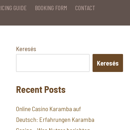
ICING GUIDE
BOOKING FORM
CONTACT
Keresés
Keresés
Recent Posts
Online Casino Karamba auf
Deutsch: Erfahrungen Karamba