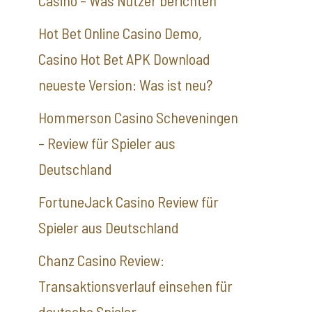
Casino – Was Nutzer berichten
Hot Bet Online Casino Demo,
Casino Hot Bet APK Download
neueste Version: Was ist neu?
Hommerson Casino Scheveningen
– Review für Spieler aus
Deutschland
FortuneJack Casino Review für
Spieler aus Deutschland
Chanz Casino Review:
Transaktionsverlauf einsehen für
deutsche Spieler