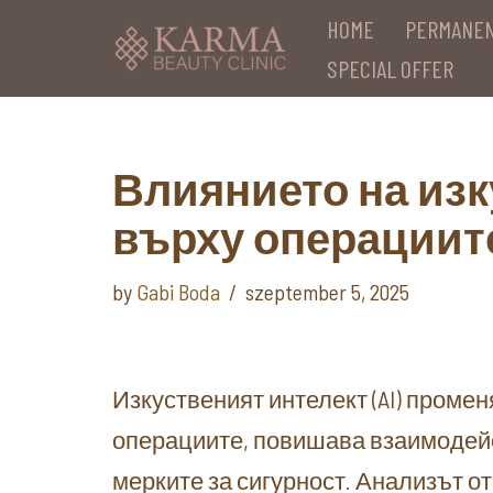
HOME
PERMANEN
Skip
SPECIAL OFFER
to
content
Влиянието на изк
върху операциите
by
Gabi Boda
szeptember 5, 2025
Изкуственият интелект (AI) промен
операциите, повишава взаимодей
мерките за сигурност. Анализът от 2