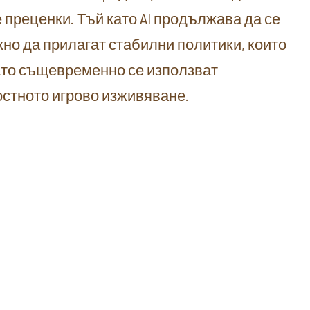
преценки. Тъй като AI продължава да се
жно да прилагат стабилни политики, които
като същевременно се използват
остното игрово изживяване.