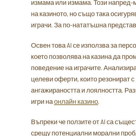
измама или измама. Този напред-
на казиното, но също така осигур
играчи. За по-нататъшна представа
Освен това AI се използва за перс
което позволява на казина да про
поведение на играчите. Анализира
целеви оферти, които резонират с 
ангажираността и лоялността. Раз
игри на
онлайн казино
.
Въпреки че ползите от AI са същес
срещу потенциални морални пробл