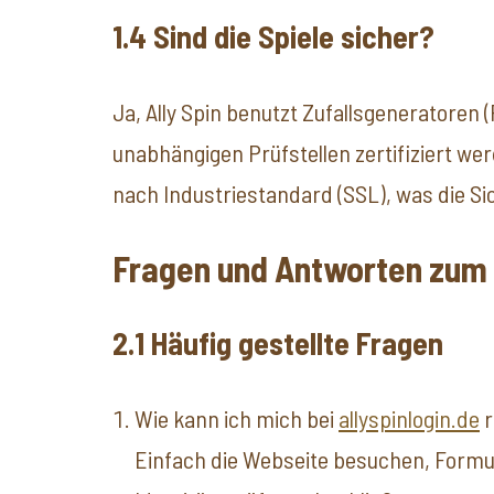
1.4 Sind die Spiele sicher?
Ja, Ally Spin benutzt Zufallsgeneratoren
unabhängigen Prüfstellen zertifiziert we
nach Industriestandard (SSL), was die Sic
Fragen und Antworten zum A
2.1 Häufig gestellte Fragen
Wie kann ich mich bei
allyspinlogin.de
r
Einfach die Webseite besuchen, Formul