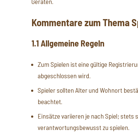
Geräten.
Kommentare zum Thema Sp
1.1 Allgemeine Regeln
Zum Spielen ist eine gültige Registrieru
abgeschlossen wird.
Spieler sollten Alter und Wohnort bes
beachtet.
Einsätze variieren je nach Spiel; stets
verantwortungsbewusst zu spielen.