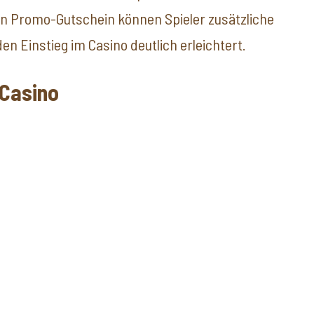
 Promo-Gutschein können Spieler zusätzliche
en Einstieg im Casino deutlich erleichtert.
 Casino