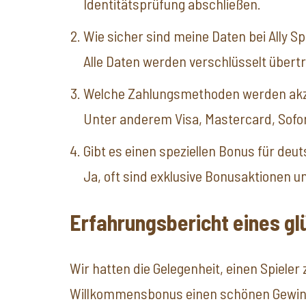
Identitätsprüfung abschließen.
Wie sicher sind meine Daten bei Ally Sp
Alle Daten werden verschlüsselt über
Welche Zahlungsmethoden werden akz
Unter anderem Visa, Mastercard, Sofort
Gibt es einen speziellen Bonus für deut
Ja, oft sind exklusive Bonusaktionen u
Erfahrungsbericht eines gl
Wir hatten die Gelegenheit, einen Spieler 
Willkommensbonus einen schönen Gewinn b