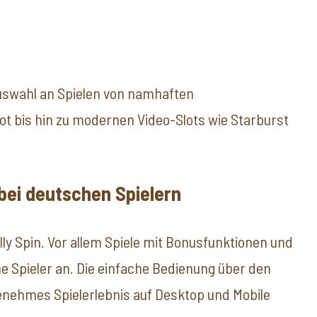
uswahl an Spielen von namhaften
ot bis hin zu modernen Video-Slots wie Starburst
bei deutschen Spielern
lly Spin. Vor allem Spiele mit Bonusfunktionen und
he Spieler an. Die einfache Bedienung über den
ngenehmes Spielerlebnis auf Desktop und Mobile