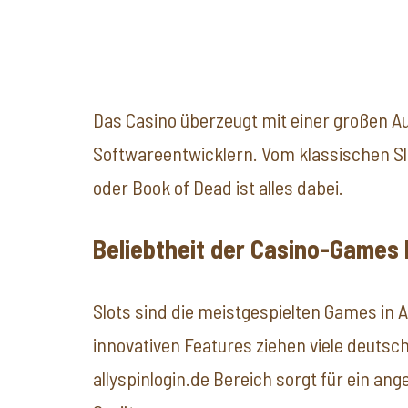
Das Casino überzeugt mit einer großen A
Softwareentwicklern. Vom klassischen Sl
oder Book of Dead ist alles dabei.
Beliebtheit der Casino-Games 
Slots sind die meistgespielten Games in A
innovativen Features ziehen viele deutsc
allyspinlogin.de Bereich sorgt für ein a