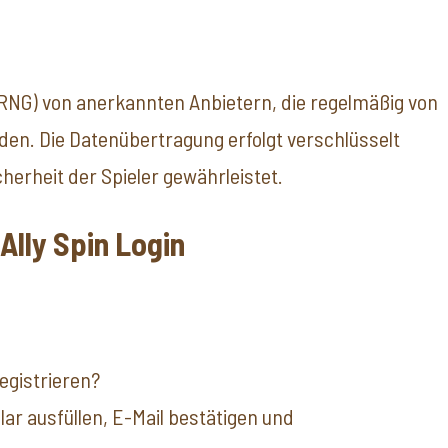
 (RNG) von anerkannten Anbietern, die regelmäßig von
rden. Die Datenübertragung erfolgt verschlüsselt
herheit der Spieler gewährleistet.
lly Spin Login
egistrieren?
ar ausfüllen, E-Mail bestätigen und