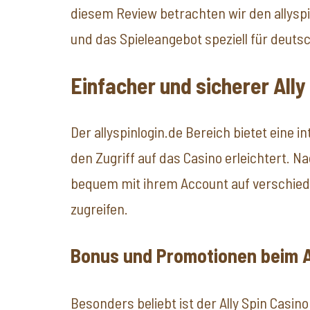
diesem Review betrachten wir den allysp
und das Spieleangebot speziell für deuts
Einfacher und sicherer Ally
Der allyspinlogin.de Bereich bietet eine 
den Zugriff auf das Casino erleichtert. N
bequem mit ihrem Account auf verschiede
zugreifen.
Bonus und Promotionen beim Al
Besonders beliebt ist der Ally Spin Casin