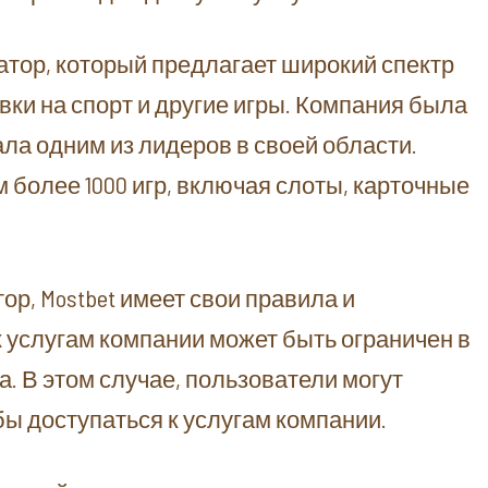
атор, который предлагает широкий спектр
вки на спорт и другие игры. Компания была
тала одним из лидеров в своей области.
м более 1000 игр, включая слоты, карточные
ор, Mostbet имеет свои правила и
 к услугам компании может быть ограничен в
а. В этом случае, пользователи могут
бы доступаться к услугам компании.