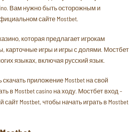
sino. Вам нужно быть осторожным и
официальном сайте Mostbet.
казино, которая предлагает игрокам
ы, карточные игры и игры с долями. Мостбет
гих языках, включая русский язык.
ь скачать приложение Mostbet на свой
 в Mostbet casino на ходу. Мостбет вход –
сайт Mostbet, чтобы начать играть в Mostbet