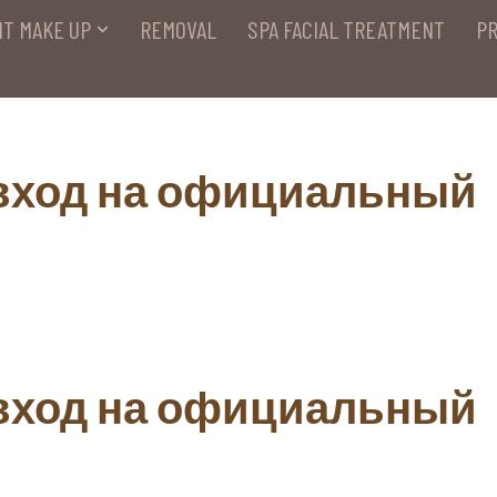
T MAKE UP
REMOVAL
SPA FACIAL TREATMENT
PR
– вход на официальный
– вход на официальный