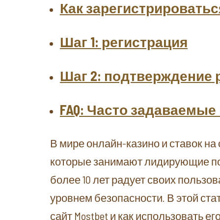
Как зарегистрироваться
Шаг 1: регистрация
Шаг 2: подтверждение 
FAQ: Часто задаваемые 
В мире онлайн-казино и ставок на
которые занимают лидирующие пози
более 10 лет радует своих пользо
уровнем безопасности. В этой ст
сайт Mostbet и как использовать е