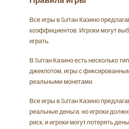
Все игры в Sulтан Казино предлаг
коэффициентов. Игроки могут выбр
играть.
В Sulтан Казино есть несколько ти
джекпотом, игры с фиксированным
реальными монетами.
Все игры в Sulтан Казино предлаг
реальные деньги, но игроки должны
риск, и игроки могут потерять день