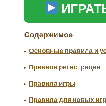
ИГРАТ
Содержимое
Основные правила и у
Правила регистрации
Правила игры
Правила для новых иг