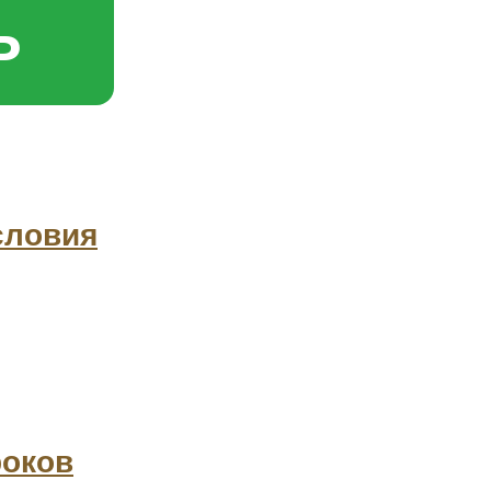
Ь
словия
роков