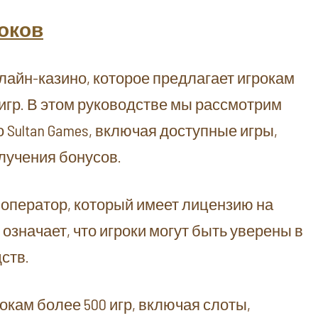
оков
лайн-казино, которое предлагает игрокам
игр. В этом руководстве мы рассмотрим
 Sultan Games, включая доступные игры,
лучения бонусов.
 оператор, который имеет лицензию на
означает, что игроки могут быть уверены в
ств.
рокам более 500 игр, включая слоты,