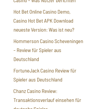
Casino – Was Nutzer berichten
Hot Bet Online Casino Demo,
Casino Hot Bet APK Download
neueste Version: Was ist neu?
Hommerson Casino Scheveningen
– Review für Spieler aus
Deutschland
FortuneJack Casino Review für
Spieler aus Deutschland
Chanz Casino Review:
Transaktionsverlauf einsehen für
deutsche Spieler