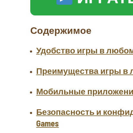
Содержимое
Удобство игры в любо
Преимущества игры в 
Мобильные приложения д
Безопасность и конфид
Games