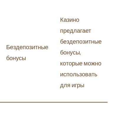
Казино
предлагает
бездепозитные
Бездепозитные
бонусы,
бонусы
которые можно
использовать
для игры