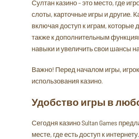
Султан казино – это место, где иг
слоты, карточные игры и другие. 
включая доступ к играм, которые 
также к дополнительным функциям
навыки и увеличить свои шансы н
Важно! Перед началом игры, игро
использования казино.
Удобство игры в люб
Сегодня казино Sultan Games пред
месте, где есть доступ к интерне