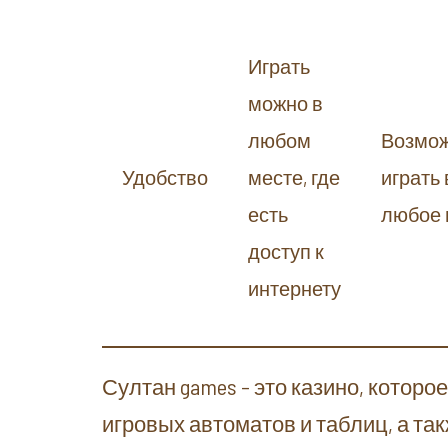
Играть
можно в
любом
Возмож
Удобство
месте, где
играть 
есть
любое 
доступ к
интернету
Султан games – это казино, котор
игровых автоматов и таблиц, а та