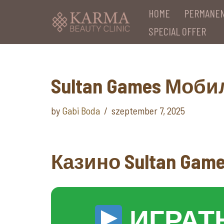
HOME
PERMANEN
Skip
SPECIAL OFFER
to
content
Sultan Games Моб
by
Gabi Boda
szeptember 7, 2025
Казино Sultan Ga
ИГРАТ