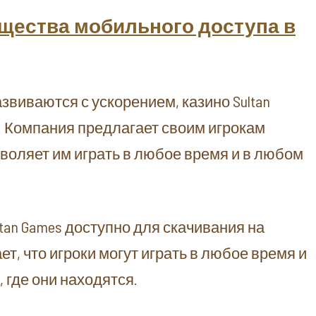
щества мобильного доступа в
звиваются с ускорением, казино Sultan
е. Компания предлагает своим игрокам
зволяет им играть в любое время и в любом
an Games доступно для скачивания на
чает, что игроки могут играть в любое время и
, где они находятся.