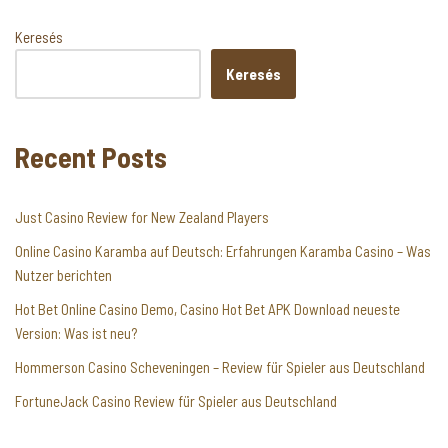
Keresés
Keresés
Recent Posts
Just Casino Review for New Zealand Players
Online Casino Karamba auf Deutsch: Erfahrungen Karamba Casino – Was
Nutzer berichten
Hot Bet Online Casino Demo, Casino Hot Bet APK Download neueste
Version: Was ist neu?
Hommerson Casino Scheveningen – Review für Spieler aus Deutschland
FortuneJack Casino Review für Spieler aus Deutschland