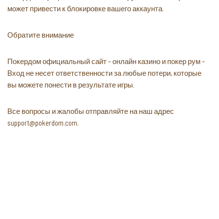
может привести к блокировке вашего аккаунта.
Обратите внимание
Покердом официальный сайт – онлайн казино и покер рум –
Вход не несет ответственности за любые потери, которые
вы можете понести в результате игры.
Все вопросы и жалобы отправляйте на наш адрес
support@pokerdom.com.