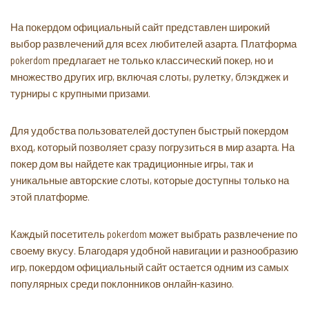
На покердом официальный сайт представлен широкий
выбор развлечений для всех любителей азарта. Платформа
pokerdom предлагает не только классический покер, но и
множество других игр, включая слоты, рулетку, блэкджек и
турниры с крупными призами.
Для удобства пользователей доступен быстрый покердом
вход, который позволяет сразу погрузиться в мир азарта. На
покер дом вы найдете как традиционные игры, так и
уникальные авторские слоты, которые доступны только на
этой платформе.
Каждый посетитель pokerdom может выбрать развлечение по
своему вкусу. Благодаря удобной навигации и разнообразию
игр, покердом официальный сайт остается одним из самых
популярных среди поклонников онлайн-казино.