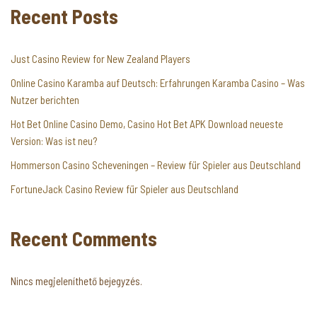
Recent Posts
Just Casino Review for New Zealand Players
Online Casino Karamba auf Deutsch: Erfahrungen Karamba Casino – Was
Nutzer berichten
Hot Bet Online Casino Demo, Casino Hot Bet APK Download neueste
Version: Was ist neu?
Hommerson Casino Scheveningen – Review für Spieler aus Deutschland
FortuneJack Casino Review für Spieler aus Deutschland
Recent Comments
Nincs megjeleníthető bejegyzés.