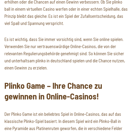
erhöhen oder die Chancen auf einen Gewinn verbessern. Ob Sie plinko
ball in einem virtuellen Casino werfen oder in einer echten Spielhalle, das
Prinzip bleibt das gleiche: Es ist ein Spiel der Zufallsentscheidung, das
viel Spaß und Spannung verspricht.
Es ist wichtig, dass Sie immer vorsichtig sind, wenn Sie online spielen.
Verwenden Sie nur vertrauenswürdige Online-Casinos, die von der
relevanten Regulierungsbehörde genehmigt sind. So können Sie sicher
und unterhaltsam plinko in deutschland spielen und die Chance nutzen,
einen Gewinn zu erzielen.
Plinko Game – Ihre Chance zu
gewinnen in Online-Casinos!
Der Plinko Game ist ein beliebtes Spiel in Online-Casinos, das auf das
klassische Plinko-Spiel basiert. In diesem Spiel wird ein Plinko-Ball in
eine Pyramide aus Platinenruten geworfen, die in verschiedene Felder