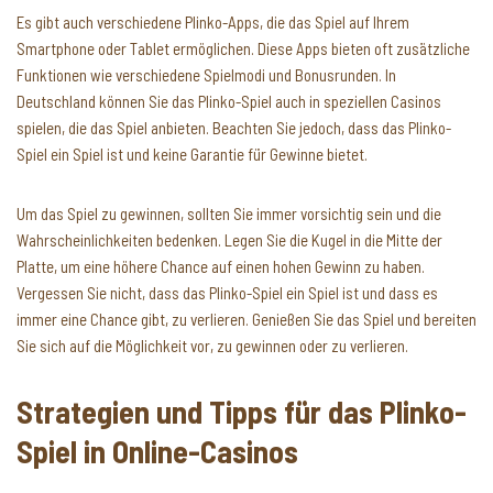
Es gibt auch verschiedene Plinko-Apps, die das Spiel auf Ihrem
Smartphone oder Tablet ermöglichen. Diese Apps bieten oft zusätzliche
Funktionen wie verschiedene Spielmodi und Bonusrunden. In
Deutschland können Sie das Plinko-Spiel auch in speziellen Casinos
spielen, die das Spiel anbieten. Beachten Sie jedoch, dass das Plinko-
Spiel ein Spiel ist und keine Garantie für Gewinne bietet.
Um das Spiel zu gewinnen, sollten Sie immer vorsichtig sein und die
Wahrscheinlichkeiten bedenken. Legen Sie die Kugel in die Mitte der
Platte, um eine höhere Chance auf einen hohen Gewinn zu haben.
Vergessen Sie nicht, dass das Plinko-Spiel ein Spiel ist und dass es
immer eine Chance gibt, zu verlieren. Genießen Sie das Spiel und bereiten
Sie sich auf die Möglichkeit vor, zu gewinnen oder zu verlieren.
Strategien und Tipps für das Plinko-
Spiel in Online-Casinos