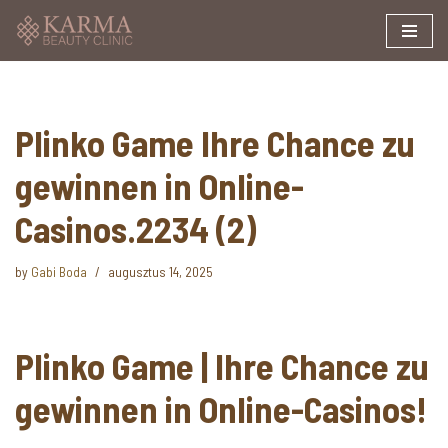
Skip
to
content
Plinko Game Ihre Chance zu
gewinnen in Online-
Casinos.2234 (2)
by
Gabi Boda
augusztus 14, 2025
Plinko Game | Ihre Chance zu
gewinnen in Online-Casinos!