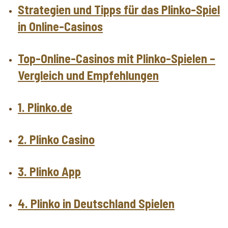
Strategien und Tipps für das Plinko-Spiel
in Online-Casinos
Top-Online-Casinos mit Plinko-Spielen –
Vergleich und Empfehlungen
1. Plinko.de
2. Plinko Casino
3. Plinko App
4. Plinko in Deutschland Spielen