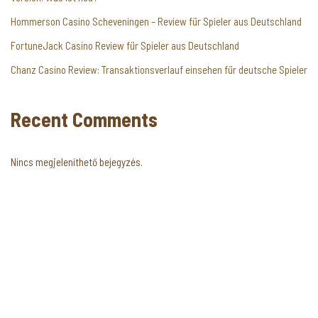
Hommerson Casino Scheveningen – Review für Spieler aus Deutschland
FortuneJack Casino Review für Spieler aus Deutschland
Chanz Casino Review: Transaktionsverlauf einsehen für deutsche Spieler
Recent Comments
Nincs megjeleníthető bejegyzés.