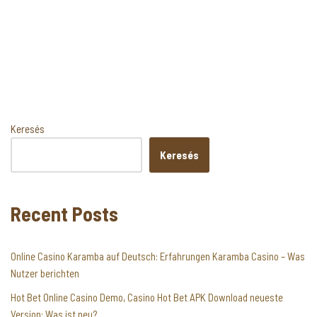
Keresés
Keresés
Recent Posts
Online Casino Karamba auf Deutsch: Erfahrungen Karamba Casino – Was
Nutzer berichten
Hot Bet Online Casino Demo, Casino Hot Bet APK Download neueste
Version: Was ist neu?