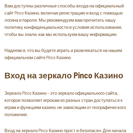
Вам доступны различные способы входа на официальный
сайт Pinco Казино, включая регистрацию и вход с помощью
логина и пароля. Мы рекомендуем вам прочитать нашу
политику конфиденциальности и условия использования,
чтобы вы знали, как мы используем вашу информацию.
Надеемся, что вы будете играть и развлекаться на нашем
официальном сайте Pinco Казино.
Вход на зеркало Pinco Казино
Зеркало Pinco Казино – это зеркало официального сайта,
которое позволяет игрокам из разных стран доступаться к
играм и функциям казино, не зависящим от географического
положения.
Вход на зеркало Pinco Казино прост и безопасен. Для начала