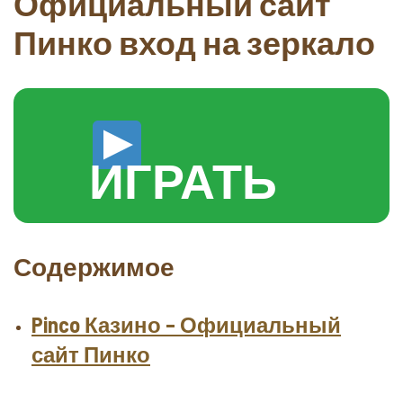
Официальный сайт
Пинко вход на зеркало
ИГРАТЬ
Содержимое
Pinco Казино – Официальный
сайт Пинко