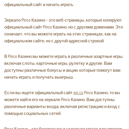
официальный сайт и начать играть.
Зеркало Pinco Казино – это веб-страницы, которые копируют
официальный сайт Pinco Казино, но с другими доменами. Это
означает, что вы можете играть на этих страницах, как на
официальном сайте, но с другой адресной строкой.
В Pinco Казино вы можете играть в различные азартные игры,
включая слоты, карточные игры, рулетку и другие. Вам
доступны различные бонусы и акции, которые помогут вам
начать играть и получать выигрыш.
Если вы ищете официальный сайт
pin co
Pinco Казино, то вы
можете найти его на зеркале Pinco Казино. Вам доступны
различные варианты входа, включая регистрацию и вход с
помощью социальных сетей.
Pinco Казино – это безопасное и надежное место для игроков,