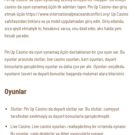
casino-da oyun oynamaq üçün ilk adımları tapın. Pin Up Casino-dan giriş
etmək üçün https://www.internationalpeaceandconflict.org/ Up Casino
sahifasından linklərə və ya mobil uygulamadan giriş edin. Giriş edəndə,
sizə qeyd etməliyik ki, hesabınız varsa, onu daxil edin, aks halda yeni
hesab yaradın.
Pin Up Casino-da oyun oynamaq üçün dəstəklənən bir çox oyun var. Bu
oyunlar arasında slotlar, live casino oyunları, kart oyunları, dəyərli
bonuslarla qarışdırılmış oyunlar və daha çox yer alır. Oyunları seçdikdə,
oyunların təsviri və dəyərli bonuslar haqqında məlumat alara bilərsiniz.
Oyunlar
Slotlar: Pin Up Casino-da dəyərli slotlar var. Bu slotlar, cəmiyyət
tərəfindən sevilməyiş və dəyərli bonuslarla qarışdırılmışdir.
Live Casino: Live casino oyunları, reallaşdırılmış bir ortamda oynanır.
Bu oyunlar, canlı dealerlar və diğer oyuncularla oynanır.