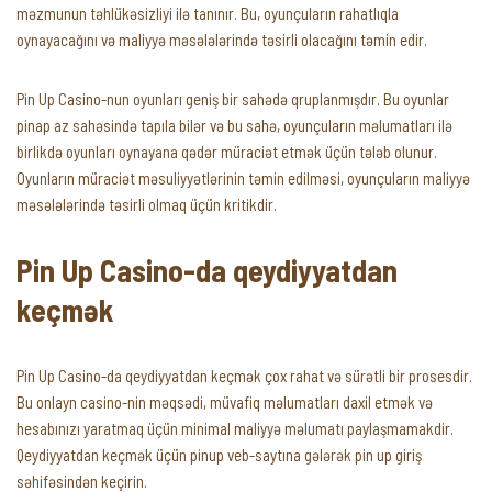
məzmunun təhlükəsizliyi ilə tanınır. Bu, oyunçuların rahatlıqla
oynayacağını və maliyyə məsələlərində təsirli olacağını təmin edir.
Pin Up Casino-nun oyunları geniş bir sahədə qruplanmışdır. Bu oyunlar
pinap az sahəsində tapıla bilər və bu sahə, oyunçuların məlumatları ilə
birlikdə oyunları oynayana qədər müraciət etmək üçün tələb olunur.
Oyunların müraciət məsuliyyətlərinin təmin edilməsi, oyunçuların maliyyə
məsələlərində təsirli olmaq üçün kritikdir.
Pin Up Casino-da qeydiyyatdan
keçmək
Pin Up Casino-da qeydiyyatdan keçmək çox rahat və sürətli bir prosesdir.
Bu onlayn casino-nin məqsədi, müvafiq məlumatları daxil etmək və
hesabınızı yaratmaq üçün minimal maliyyə məlumatı paylaşmamakdir.
Qeydiyyatdan keçmək üçün pinup veb-saytına gələrək pin up giriş
səhifəsindən keçirin.