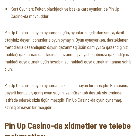
Kart Oyunları: Poker, blackjack və baska kart oyunları də Pin Up
Casino-da mövcuddur.
Pin Up Casino-da oyun oynamaq üçün, oyunları seçdikdən sonra, daxil
etdiyiniz dəyərli bonuslarla oyun oynayın. Oyun oynayarkən, dəstəklənən
metodlarla qazandığınız dəyəri qazanmaq üçün cəmiyyətə qazandığınız
məbləği qazanmaq səhifəsində qazanmaq və ya hesabınıza qazandığınız
məbləği qeyd etmək üçün hesabınıza məbləği qeyd etmək imkanına sahib
olun.
Pin Up Casino-da oyun oynamaq, azınlıq olmayan bir məşqdir. Bu casino,
dəyərli bonuslar, geniş oyun seçimi və mürəkkəb dəstək sistemindən
istifadə edərək sizin üçün məşqdir. Pin Up Casino-da oyun oynamaq,
azınlıq olmayan bir məşqdir.
Pin Up Casino-da xidmətlər və tələbə