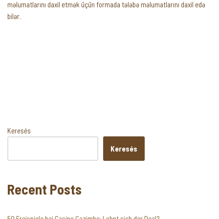
məlumatlarını daxil etmək üçün formada tələbə məlumatlarını daxil edə
bilər.
Keresés
Keresés
Recent Posts
50 Freispiele bei Casino Cazimbo: Lohnt sich der Deal?