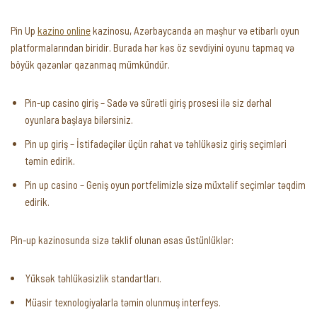
Pin Up
kazino online
kazinosu, Azərbaycanda ən məşhur və etibarlı oyun
platformalarından biridir. Burada hər kəs öz sevdiyini oyunu tapmaq və
böyük qəzənlər qazanmaq mümkündür.
Pin-up casino giriş – Sadə və sürətli giriş prosesi ilə siz dərhal
oyunlara başlaya bilərsiniz.
Pin up giriş – İstifadəçilər üçün rahat və təhlükəsiz giriş seçimləri
təmin edirik.
Pin up casino – Geniş oyun portfelimizlə sizə müxtəlif seçimlər təqdim
edirik.
Pin-up kazinosunda sizə təklif olunan əsas üstünlüklər:
Yüksək təhlükəsizlik standartları.
Müasir texnologiyalarla təmin olunmuş interfeys.