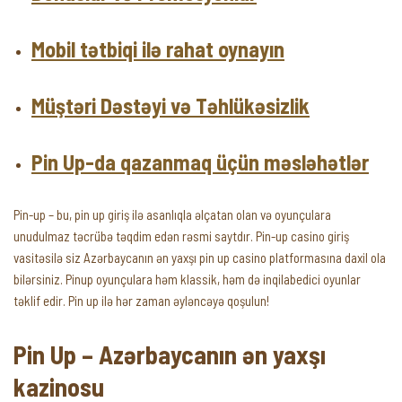
Mobil tətbiqi ilə rahat oynayın
Müştəri Dəstəyi və Təhlükəsizlik
Pin Up-da qazanmaq üçün məsləhətlər
Pin-up – bu, pin up giriş ilə asanlıqla əlçatan olan və oyunçulara
unudulmaz təcrübə təqdim edən rəsmi saytdır. Pin-up casino giriş
vasitəsilə siz Azərbaycanın ən yaxşı pin up casino platformasına daxil ola
bilərsiniz. Pinup oyunçulara həm klassik, həm də inqilabedici oyunlar
təklif edir. Pin up ilə hər zaman əyləncəyə qoşulun!
Pin Up – Azərbaycanın ən yaxşı
kazinosu