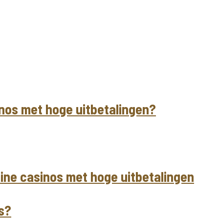
inos met hoge uitbetalingen?
line casinos met hoge uitbetalingen
’s?