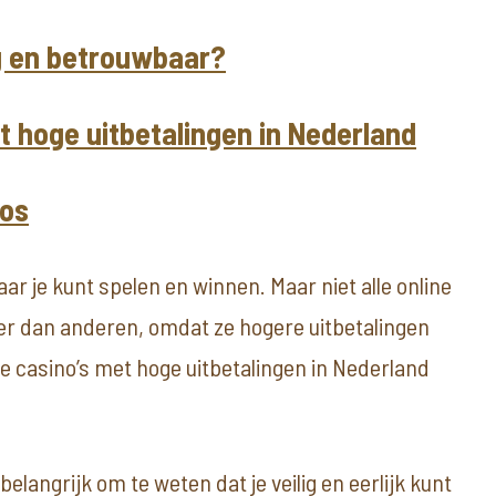
lig en betrouwbaar?
t hoge uitbetalingen in Nederland
nos
aar je kunt spelen en winnen. Maar niet alle online
ter dan anderen, omdat ze hogere uitbetalingen
line casino’s met hoge uitbetalingen in Nederland
belangrijk om te weten dat je veilig en eerlijk kunt