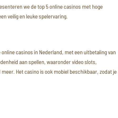
esenteren we de top 5 online casinos met hoge
en veilig en leuke spelervaring.
 online casinos in Nederland, met een uitbetaling van
denheid aan spellen, waaronder video slots,
el meer. Het casino is ook mobiel beschikbaar, zodat je