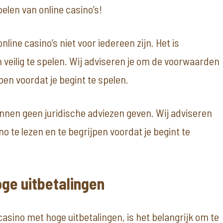
pelen van online casino’s!
nline casino’s niet voor iedereen zijn. Het is
 veilig te spelen. Wij adviseren je om de voorwaarden
jpen voordat je begint te spelen.
unnen geen juridische adviezen geven. Wij adviseren
o te lezen en te begrijpen voordat je begint te
oge uitbetalingen
asino met hoge uitbetalingen, is het belangrijk om te