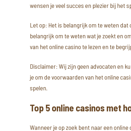
wensen je veel succes en plezier bij het s
Let op: Het is belangrijk om te weten dat o
belangrijk om te weten wat je zoekt en om
van het online casino te lezen en te begri
Disclaimer: Wij zijn geen advocaten en k
je om de voorwaarden van het online casin
spelen.
Top 5 online casinos met h
Wanneer je op zoek bent naar een online c