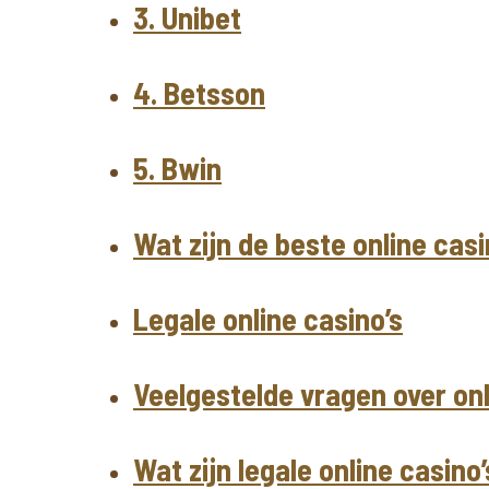
3. Unibet
4. Betsson
5. Bwin
Wat zijn de beste online cas
Legale online casino’s
Veelgestelde vragen over on
Wat zijn legale online casino