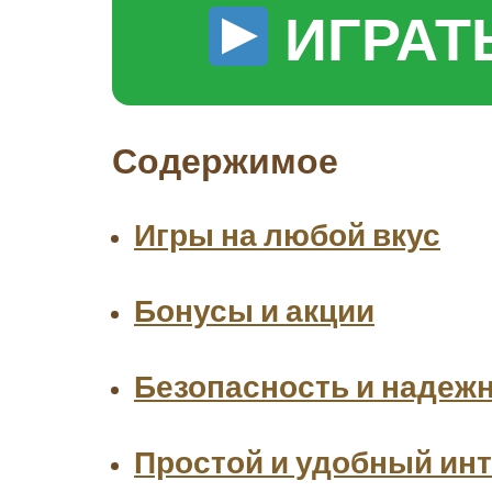
ИГРАТ
Содержимое
Игры на любой вкус
Бонусы и акции
Безопасность и надеж
Простой и удобный ин