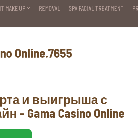
T MAKE UP
REMOVAL
SPA FACIAL TREATMENT
PR
o Online.7655
арта и выигрыша с
н – Gama Casino Online