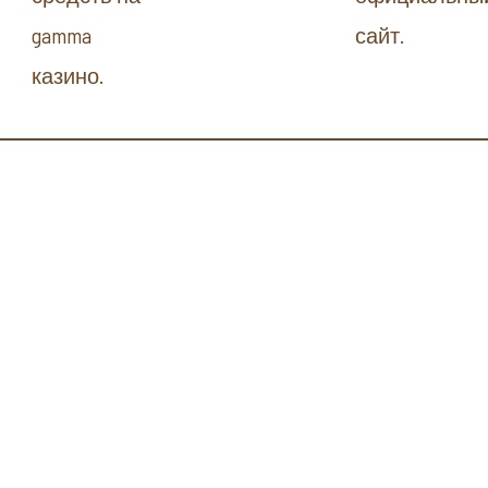
gamma
сайт.
казино.