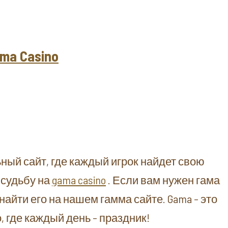
a Casino
ный сайт, где каждый игрок найдет свою
 судьбу на
gama casino
. Если вам нужен гама
найти его на нашем гамма сайте. Gama – это
, где каждый день – праздник!