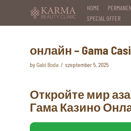
HOME
PERMANEN
Skip
SPECIAL OFFER
to
content
онлайн – Gama Casin
by
Gabi Boda
szeptember 5, 2025
Откройте мир аз
Гама Казино Онлай