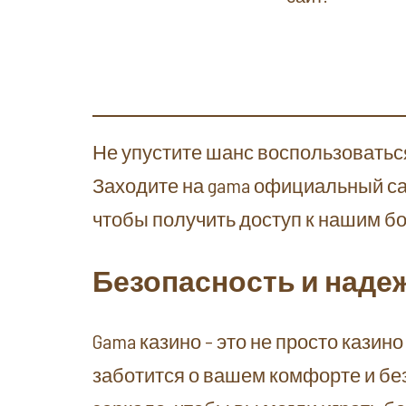
Не упустите шанс воспользоваться
Заходите на gama официальный сай
чтобы получить доступ к нашим бо
Безопасность и наде
Gama казино – это не просто казин
заботится о вашем комфорте и бе