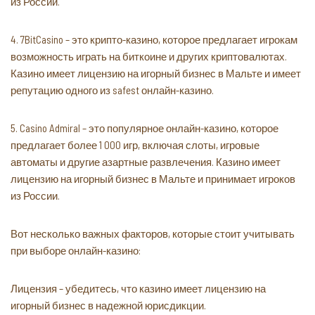
из России.
4. 7BitCasino – это крипто-казино, которое предлагает игрокам
возможность играть на биткоине и других криптовалютах.
Казино имеет лицензию на игорный бизнес в Мальте и имеет
репутацию одного из safest онлайн-казино.
5. Casino Admiral – это популярное онлайн-казино, которое
предлагает более 1 000 игр, включая слоты, игровые
автоматы и другие азартные развлечения. Казино имеет
лицензию на игорный бизнес в Мальте и принимает игроков
из России.
Вот несколько важных факторов, которые стоит учитывать
при выборе онлайн-казино:
Лицензия – убедитесь, что казино имеет лицензию на
игорный бизнес в надежной юрисдикции.