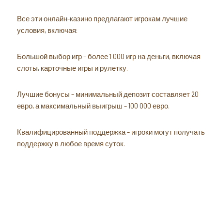
Все эти онлайн-казино предлагают игрокам лучшие
условия, включая:
Большой выбор игр – более 1 000 игр на деньги, включая
слоты, карточные игры и рулетку.
Лучшие бонусы – минимальный депозит составляет 20
евро, а максимальный выигрыш – 100 000 евро.
Квалифицированный поддержка – игроки могут получать
поддержку в любое время суток.