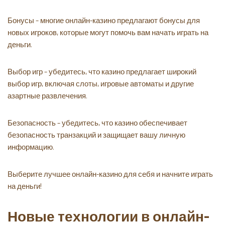
Бонусы – многие онлайн-казино предлагают бонусы для
новых игроков, которые могут помочь вам начать играть на
деньги.
Выбор игр – убедитесь, что казино предлагает широкий
выбор игр, включая слоты, игровые автоматы и другие
азартные развлечения.
Безопасность – убедитесь, что казино обеспечивает
безопасность транзакций и защищает вашу личную
информацию.
Выберите лучшее онлайн-казино для себя и начните играть
на деньги!
Новые технологии в онлайн-