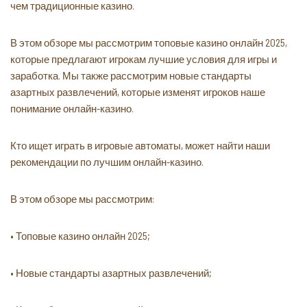
чем традиционные казино.
В этом обзоре мы рассмотрим топовые казино онлайн 2025,
которые предлагают игрокам лучшие условия для игры и
заработка. Мы также рассмотрим новые стандарты
азартных развлечений, которые изменят игроков наше
понимание онлайн-казино.
Кто ищет играть в игровые автоматы, может найти наши
рекомендации по лучшим онлайн-казино.
В этом обзоре мы рассмотрим:
• Топовые казино онлайн 2025;
• Новые стандарты азартных развлечений;