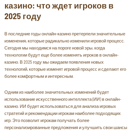
казино: что ждет игроков в
2025 году
В последние годы онлайн-казино претерпели значительные
изменения, которые радикально изменили игровой процесс.
Сегодня мы находимся на пороге новой эры, когда
технологии будут еще более изменять игроков в онлайн-
казино. В 2025 году мы ожидаем появления новых
технологий, которые изменят игровой процесс и сделают его
более комфортным и интересным.
Одним из наиболее значительных изменений будет
использование искусственного интеллекта (ИИ) в онлайн-
казино. ИИ будет использоваться для анализа игровых
стратегий и рекомендации игрокам наиболее подходящих
игр. Это позволит игрокам получать более
персонализированные предложения и улучшить свои шансы