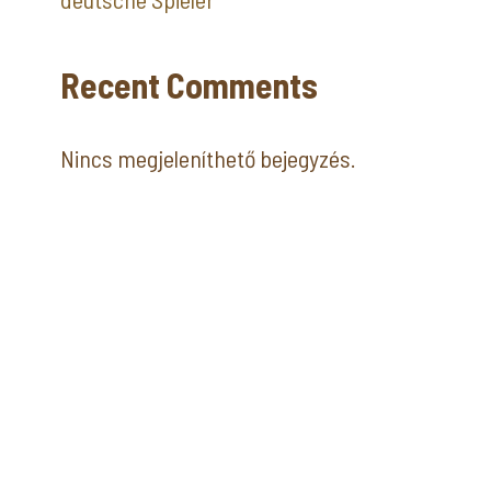
Recent Comments
Nincs megjeleníthető bejegyzés.