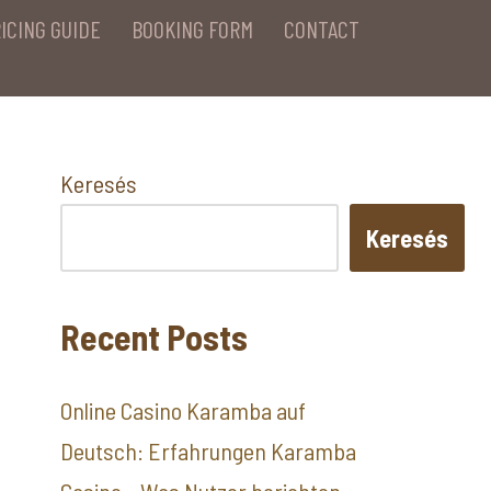
ICING GUIDE
BOOKING FORM
CONTACT
Keresés
Keresés
Recent Posts
Online Casino Karamba auf
Deutsch: Erfahrungen Karamba