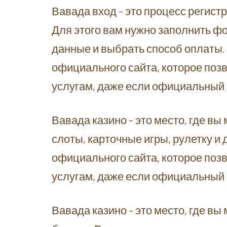
Вавада вход – это процесс регистр
Для этого вам нужно заполнить фо
данные и выбрать способ оплаты. 
официального сайта, которое позв
услугам, даже если официальный 
Вавада казино – это место, где вы
слоты, карточные игры, рулетку и 
официального сайта, которое позв
услугам, даже если официальный 
Вавада казино – это место, где вы