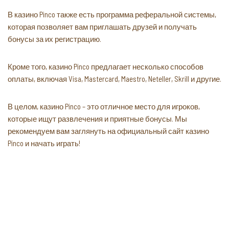
В казино Pinco также есть программа реферальной системы,
которая позволяет вам приглашать друзей и получать
бонусы за их регистрацию.
Кроме того, казино Pinco предлагает несколько способов
оплаты, включая Visa, Mastercard, Maestro, Neteller, Skrill и другие.
В целом, казино Pinco – это отличное место для игроков,
которые ищут развлечения и приятные бонусы. Мы
рекомендуем вам заглянуть на официальный сайт казино
Pinco и начать играть!