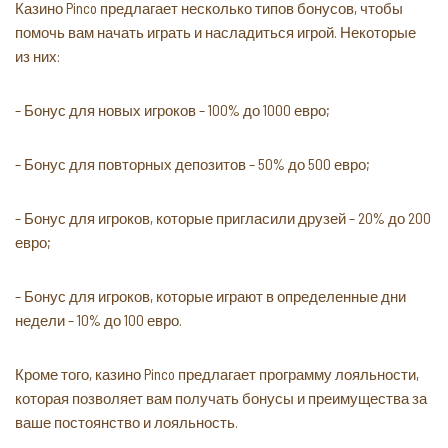
Казино Pinco предлагает несколько типов бонусов, чтобы
помочь вам начать играть и насладиться игрой. Некоторые
из них:
– Бонус для новых игроков – 100% до 1000 евро;
– Бонус для повторных депозитов – 50% до 500 евро;
– Бонус для игроков, которые пригласили друзей – 20% до 200
евро;
– Бонус для игроков, которые играют в определенные дни
недели – 10% до 100 евро.
Кроме того, казино Pinco предлагает программу лояльности,
которая позволяет вам получать бонусы и преимущества за
ваше постоянство и лояльность.