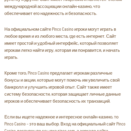
международной ассоциации онлайн-казино, что
обеспечивает его надежность и безопасность.
На официальном сайте Pinco Casino игроки могут играть в
любое время и из любого места, где есть интернет. Сайт
имеет простой и удобный интерфейс, который позволяет
игрокам легко найти игру, которая им понравится, и начать
играть.
Кроме того, Pinco Casino предлагает игрокам различные
бонусы и акции, которые могут помочь им увеличить свой
банкролл и улучшить игровой опыт. Сайт также имеет
систему безопасности, которая защищает личные данные
игроков и обеспечивает безопасность их транзакций.
Если вы ищете надежное и интересное онлайн-казино, то
Pinco Casino – это ваш выбор. Вход на официальный сайт Pinco
Casino доступен по ссылке pinco.com, а зеркало сайта