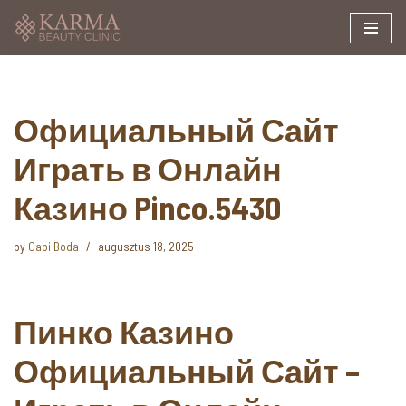
Skip
to
content
Официальный Сайт
Играть в Онлайн
Казино Pinco.5430
by
Gabi Boda
augusztus 18, 2025
Пинко Казино
Официальный Сайт –