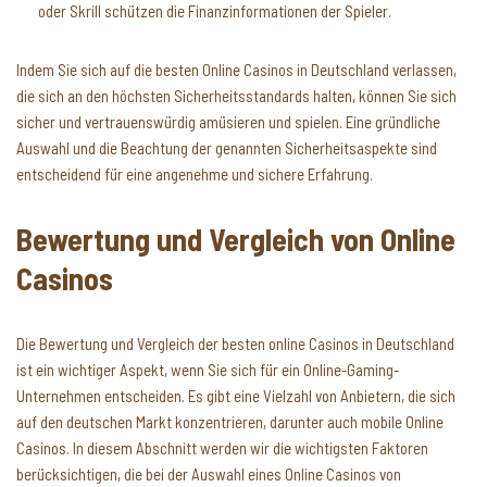
oder Skrill schützen die Finanzinformationen der Spieler.
Indem Sie sich auf die besten Online Casinos in Deutschland verlassen,
die sich an den höchsten Sicherheitsstandards halten, können Sie sich
sicher und vertrauenswürdig amüsieren und spielen. Eine gründliche
Auswahl und die Beachtung der genannten Sicherheitsaspekte sind
entscheidend für eine angenehme und sichere Erfahrung.
Bewertung und Vergleich von Online
Casinos
Die Bewertung und Vergleich der besten online Casinos in Deutschland
ist ein wichtiger Aspekt, wenn Sie sich für ein Online-Gaming-
Unternehmen entscheiden. Es gibt eine Vielzahl von Anbietern, die sich
auf den deutschen Markt konzentrieren, darunter auch mobile Online
Casinos. In diesem Abschnitt werden wir die wichtigsten Faktoren
berücksichtigen, die bei der Auswahl eines Online Casinos von