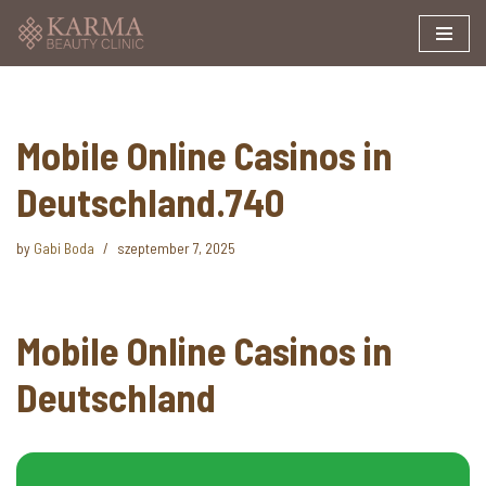
Skip
to
content
Mobile Online Casinos in
Deutschland.740
by
Gabi Boda
szeptember 7, 2025
Mobile Online Casinos in
Deutschland