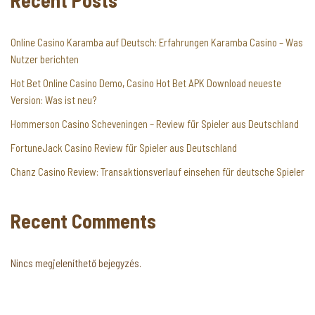
Recent Posts
Online Casino Karamba auf Deutsch: Erfahrungen Karamba Casino – Was
Nutzer berichten
Hot Bet Online Casino Demo, Casino Hot Bet APK Download neueste
Version: Was ist neu?
Hommerson Casino Scheveningen – Review für Spieler aus Deutschland
FortuneJack Casino Review für Spieler aus Deutschland
Chanz Casino Review: Transaktionsverlauf einsehen für deutsche Spieler
Recent Comments
Nincs megjeleníthető bejegyzés.