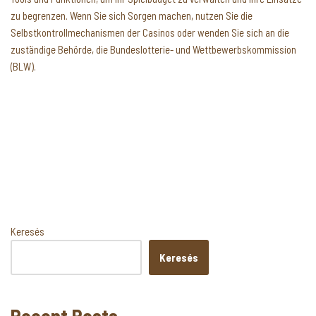
zu begrenzen. Wenn Sie sich Sorgen machen, nutzen Sie die
Selbstkontrollmechanismen der Casinos oder wenden Sie sich an die
zuständige Behörde, die Bundeslotterie- und Wettbewerbskommission
(BLW).
Keresés
Keresés