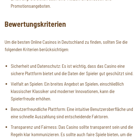
Promotionsangeboten.
Bewertungskriterien
Um die besten Online Casinos in Deutschland zu finden, sollten Sie die
folgenden Kriterien berücksichtigen:
Sicherheit und Datenschutz: Es ist wichtig, dass das Casino eine
sichere Plattform bietet und die Daten der Spieler gut geschützt sind.
Vielfalt an Spielen: Ein breites Angebot an Spielen, einschließlich
klassischer Klassiker und moderner Innovationen, kann die
Spielerfreude erhöhen.
Benutzerfreundliche Plattform: Eine intuitive Benutzeroberfläche und
eine schnelle Auszahlung sind entscheidende Faktoren.
Transparenz und Fairness: Das Casino sollte transparent sein und die
Regeln klar kommunizieren. Es sollte auch faire Spiele bieten, um die