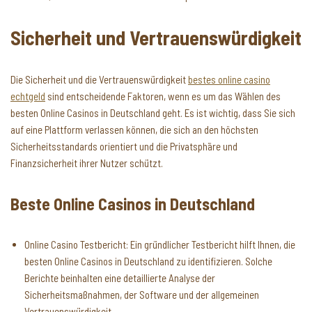
Sicherheit und Vertrauenswürdigkeit
Die Sicherheit und die Vertrauenswürdigkeit
bestes online casino
echtgeld
sind entscheidende Faktoren, wenn es um das Wählen des
besten Online Casinos in Deutschland geht. Es ist wichtig, dass Sie sich
auf eine Plattform verlassen können, die sich an den höchsten
Sicherheitsstandards orientiert und die Privatsphäre und
Finanzsicherheit ihrer Nutzer schützt.
Beste Online Casinos in Deutschland
Online Casino Testbericht: Ein gründlicher Testbericht hilft Ihnen, die
besten Online Casinos in Deutschland zu identifizieren. Solche
Berichte beinhalten eine detaillierte Analyse der
Sicherheitsmaßnahmen, der Software und der allgemeinen
Vertrauenswürdigkeit.