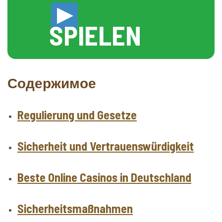
SPIELEN
Содержимое
Regulierung und Gesetze
Sicherheit und Vertrauenswürdigkeit
Beste Online Casinos in Deutschland
Sicherheitsmaßnahmen