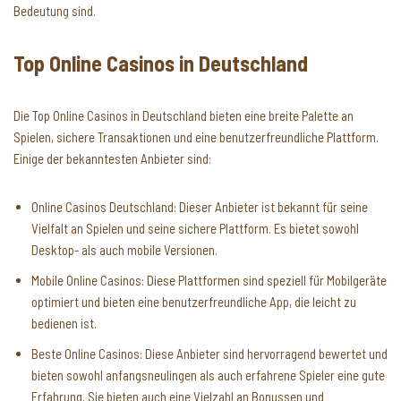
Bedeutung sind.
Top Online Casinos in Deutschland
Die Top Online Casinos in Deutschland bieten eine breite Palette an
Spielen, sichere Transaktionen und eine benutzerfreundliche Plattform.
Einige der bekanntesten Anbieter sind:
Online Casinos Deutschland: Dieser Anbieter ist bekannt für seine
Vielfalt an Spielen und seine sichere Plattform. Es bietet sowohl
Desktop- als auch mobile Versionen.
Mobile Online Casinos: Diese Plattformen sind speziell für Mobilgeräte
optimiert und bieten eine benutzerfreundliche App, die leicht zu
bedienen ist.
Beste Online Casinos: Diese Anbieter sind hervorragend bewertet und
bieten sowohl anfangsneulingen als auch erfahrene Spieler eine gute
Erfahrung. Sie bieten auch eine Vielzahl an Bonussen und