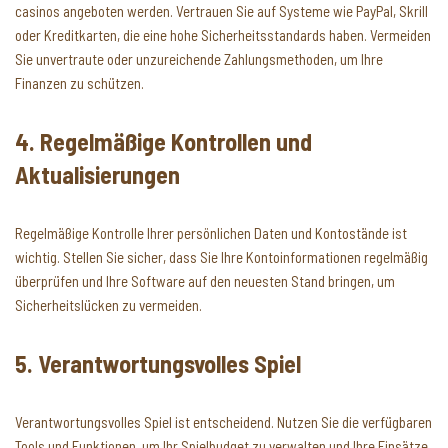
casinos angeboten werden. Vertrauen Sie auf Systeme wie PayPal, Skrill
oder Kreditkarten, die eine hohe Sicherheitsstandards haben. Vermeiden
Sie unvertraute oder unzureichende Zahlungsmethoden, um Ihre
Finanzen zu schützen.
4. Regelmäßige Kontrollen und
Aktualisierungen
Regelmäßige Kontrolle Ihrer persönlichen Daten und Kontostände ist
wichtig. Stellen Sie sicher, dass Sie Ihre Kontoinformationen regelmäßig
überprüfen und Ihre Software auf den neuesten Stand bringen, um
Sicherheitslücken zu vermeiden.
5. Verantwortungsvolles Spiel
Verantwortungsvolles Spiel ist entscheidend. Nutzen Sie die verfügbaren
Tools und Funktionen, um Ihr Spielbudget zu verwalten und Ihre Einsätze